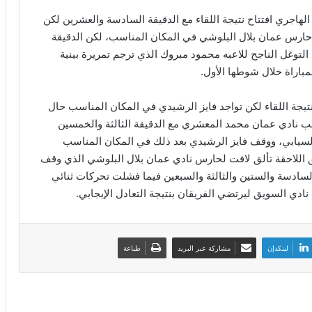
لهاجري افتتاح نتيجة اللقاء مع الدقيقة السادسة والعشرين لكن
ارس عمان بلال البلوشي في المكان المناسب، لكن الدقيقة
 التوغل الناجح للاعبه محمود مبروك الذي ترجم تمريرة بينية
مباراة خلال شوطها الأول.
تيجة اللقاء لكن تواجد فايز الرشيدي في المكان المناسب حال
ب نادي عمان محمد المعشري مع الدقيقة الثالثة والخمسين
لسيابي، ووقف فايز الرشيدي بعد ذلك في المكان المناسب
ق اللاحقة تألق لافت لحارس نادي عمان بلال البلوشي الذي وقف
سادسة والستين والثالثة والسبعين فيما فشلت تحركات ثنائي
دي السويق ليرتضي الفريقان بنتيجة التعادل الإيجابي.
لينكدإن
مشاركة عبر البريد
طباعة