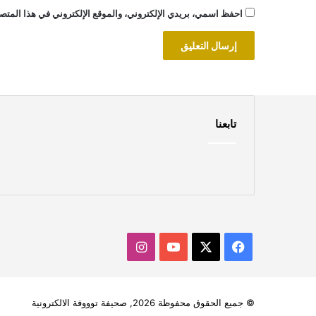
احفظ اسمي، بريدي الإلكتروني، والموقع الإلكتروني في هذا المتصف
تابعنا
‫X
فيسبوك
‫YouTube
انستقرام
© جميع الحقوق محفوظة 2026, صحيفة توووفة الالكترونية