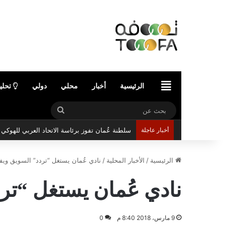
الرئيسية
الرئيسية
أخبار
محلي
دولي
تحلي
بحث
عن
أخبار عاجلة
سلطنة عُمان تفوز برئاسة الاتحاد العربي للهوك
الرئيسية
/
الأخبار المحلية
/
نادي عُمان يستغل “تردد” السويق ويف
نادي عُمان يستغل “تر
9 مارس، 2018 8:40 م
0