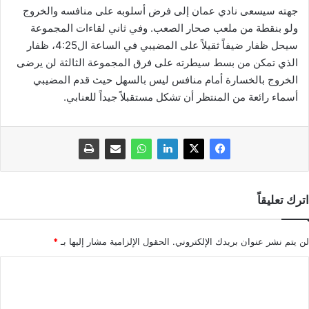
جهته سيسعى نادي عمان إلى فرض أسلوبه على منافسه والخروج
ولو بنقطة من ملعب صحار الصعب. وفي ثاني لقاءات المجموعة
سيحل ظفار ضيفاً ثقيلاً على المضيبي في الساعة ال4:25، ظفار
الذي تمكن من بسط سيطرته على فرق المجموعة الثالثة لن يرضى
الخروج بالخسارة أمام منافس ليس بالسهل حيث قدم المضيبي
أسماء رائعة من المنتظر أن تشكل مستقبلاً جيداً للعنابي.
اترك تعليقاً
لن يتم نشر عنوان بريدك الإلكتروني.
الحقول الإلزامية مشار إليها بـ
*
ا
ل
ت