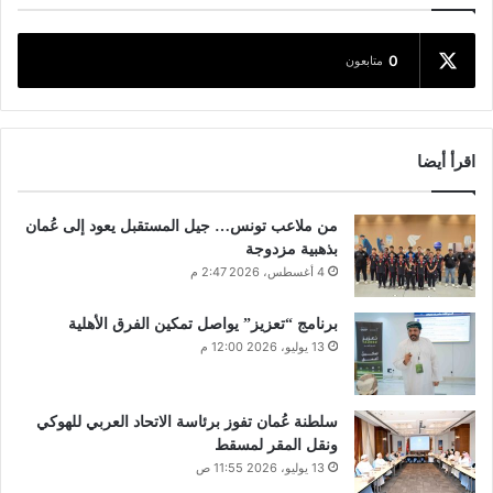
0
متابعون
اقرأ أيضا
من ملاعب تونس… جيل المستقبل يعود إلى عُمان
بذهبية مزدوجة
4 أغسطس، 2026 2:47 م
برنامج “تعزيز” يواصل تمكين الفرق الأهلية
13 يوليو، 2026 12:00 م
سلطنة عُمان تفوز برئاسة الاتحاد العربي للهوكي
ونقل المقر لمسقط
13 يوليو، 2026 11:55 ص