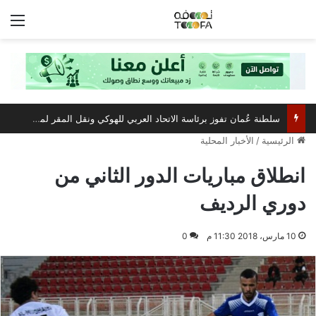
الق
سلطنة عُمان تفوز برئاسة الاتحاد العربي للهوكي ونقل المقر لمسقط
الرئيسية
/
الأخبار المحلية
انطلاق مباريات الدور الثاني من
دوري الرديف
10 مارس، 2018 11:30 م
0