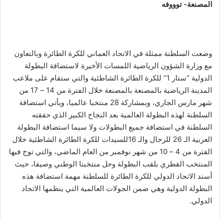
المصنعة- توووفه
وضعت السلطنة ممثلة في الاتحاد العماني للكرة الطائرة وبالتعاون
مع وزارة الشؤون الرياضية اللمسات الأخيرة لاستضافة البطولة
الدولية “ستار 1” للكرة الطائرة الشاطئية والتي ستقام على ملاعب
المدينة الرياضية بالمصنعة بالمصنعة خلال الفترة من 14 – 17 من
شهر مارس الجاري، وبمشاركة 28 منتخبا عالميا، ويأتي استضافة
السلطنة لهذه البطولة العالمية بعد النجاح الكبير الذي حققته
السلطنة في استضافة جميع البطولات ولا سيما استضافة البطولة
العربية الـ 26 للرجال والـ 16للسيدات للكرة الطائرة الشاطئية خلال
الفترة من 4 – 10 من شهر نوفمبر من العام الماضي، والتي توج فيها
المنتخب القطري بلقب البطولة وحل منتخبنا الوطني وصيفا، حيث
أسند الاتحاد الدولي للكرة الطائرة للسلطنة مهمة استضافة هذه
البطولة الدولية وهي ضمن الجولات العالمية التي ينظمها الاتحاد
الدولي.