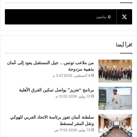
0
متابعون
اقرأ أيضا
من ملاعب تونس… جيل المستقبل يعود إلى عُمان
بذهبية مزدوجة
4 أغسطس، 2026 2:47 م
برنامج “تعزيز” يواصل تمكين الفرق الأهلية
13 يوليو، 2026 12:00 م
سلطنة عُمان تفوز برئاسة الاتحاد العربي للهوكي
ونقل المقر لمسقط
13 يوليو، 2026 11:55 ص