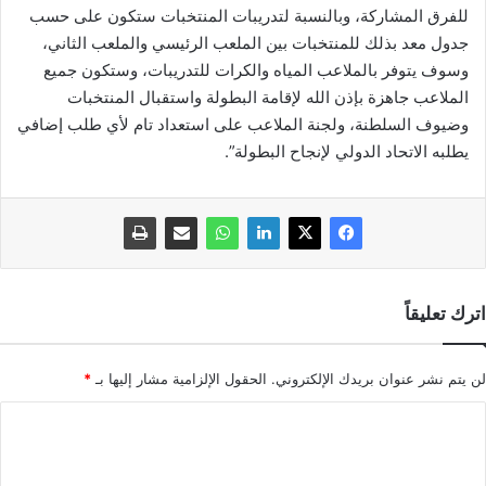
للفرق المشاركة، وبالنسبة لتدريبات المنتخبات ستكون على حسب
جدول معد بذلك للمنتخبات بين الملعب الرئيسي والملعب الثاني،
وسوف يتوفر بالملاعب المياه والكرات للتدريبات، وستكون جميع
الملاعب جاهزة بإذن الله لإقامة البطولة واستقبال المنتخبات
وضيوف السلطنة، ولجنة الملاعب على استعداد تام لأي طلب إضافي
يطلبه الاتحاد الدولي لإنجاح البطولة”.
اترك تعليقاً
لن يتم نشر عنوان بريدك الإلكتروني.
الحقول الإلزامية مشار إليها بـ
*
ا
ل
ت