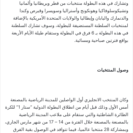
وتشارك في هذه البطولة منتخبات من قطر وبريطانيا وألمانيا
وتشيكوسلوفاكيا وهونكونج وأستراليا وسويسرا وقبرص وكندا
والدنمارك واليابان وإيطاليا والولايات المتحدة الأمريكية بالإضافة
لمنتخبات السلطنة المستضيفة للبطولة، وسوف تشارك السلطنة
في هذه البطولة بـ 6 فرق في البطولة وستقام طيلة الأيام الأربعة
بواقع فترتين صباحية ومسائية.
وصول المنتخبات
وكان المنتخب الانجليزي أول الواصلين للمدينة الرياضية بالمصنعة
أمس الأول وذلك قبل أيام من انطلاق البطولة الدولية “ستار 1” للكرة
الطائرة الشاطئية والتي ستقام على ملاعب المدينة الرياضية
بالمصنعة بالمصنعة خلال الفترة من 14 – 17 من شهر مارس الجاري،
وبمشاركة 28 منتخبا عالميا، فيما تتوافد في الوصول بقية الفرق