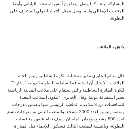
المشاركة تباعا، كما وصل أيضا يوم أمس المنتخب الياباني وأيضا
المنتخب الإيطالي وأيضا وصل ممثل الاتحاد الدولي المشرف على
البطولة.
جاهزية الملاعب
قال سالم الجابري مدير منتخبات الكرة الشاطئية رئيس لجنة
الملاعب: “لا شك أن استضافة السلطنة للبطولة الدولية “ستار 1”
للكرة الطائرة الشاطئية والتي ستقام على ملاعب المدينة الرياضية
يعتبر استضافة دولية، وقال الجابري: “تتكون الملاعب المعدة
للمنافسات من 3 ملاعب، الملعب الرئيسي منها يتضمن مدرجات
ومنصة رئيسية لعدد 2000 مشجع، والملعب الثاني به مدرجات تتسع
لعدد 500 مشجع، وهذان الملعبان سوف تقام عليهن منافسات
البطولة، وبالنسبة للملعب الثالث فسيكون للإحماء قبل المباراة