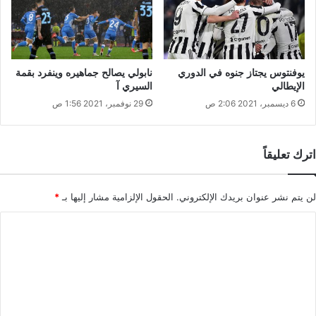
يوفنتوس يجتاز جنوه في الدوري
نابولي يصالح جماهيره وينفرد بقمة
الإيطالي
السيري آ
6 ديسمبر، 2021 2:06 ص
29 نوفمبر، 2021 1:56 ص
اترك تعليقاً
لن يتم نشر عنوان بريدك الإلكتروني.
الحقول الإلزامية مشار إليها بـ
*
ا
ل
ت
ع
ل