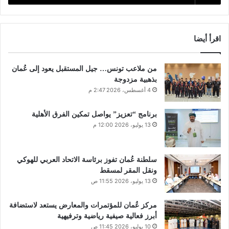
اقرأ أيضا
من ملاعب تونس… جيل المستقبل يعود إلى عُمان
بذهبية مزدوجة
4 أغسطس، 2026 2:47 م
برنامج “تعزيز” يواصل تمكين الفرق الأهلية
13 يوليو، 2026 12:00 م
سلطنة عُمان تفوز برئاسة الاتحاد العربي للهوكي
ونقل المقر لمسقط
13 يوليو، 2026 11:55 ص
مركز عُمان للمؤتمرات والمعارض يستعد لاستضافة
أبرز فعالية صيفية رياضية وترفيهية
10 يوليو، 2026 11:45 ص