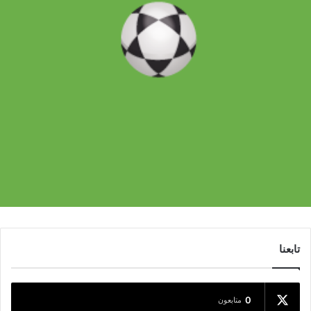
تابعنا
0
متابعون