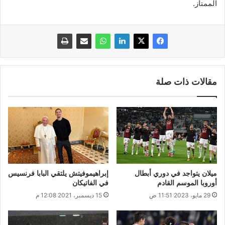
الممتاز.
مقالات ذات صلة
ميلان يتواجد في دوري أبطال
إبراهيموفيتش يلتقي البابا فرنسيس
أوروبا الموسم القادم
في الفاتيكان
29 مايو، 2023 11:51 ص
15 ديسمبر، 2021 12:08 م