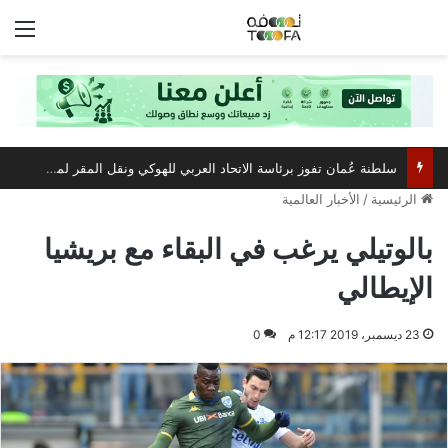
الق
سلطنة عُمان تفوز برئاسة الاتحاد العربي للهوكي ونقل المقر لمسقط
الرئيسية
/
الأخبار العالمية
بالوتيلي يرغب في البقاء مع بريشيا
الإيطالي
23 ديسمبر، 2019 12:17 م
0