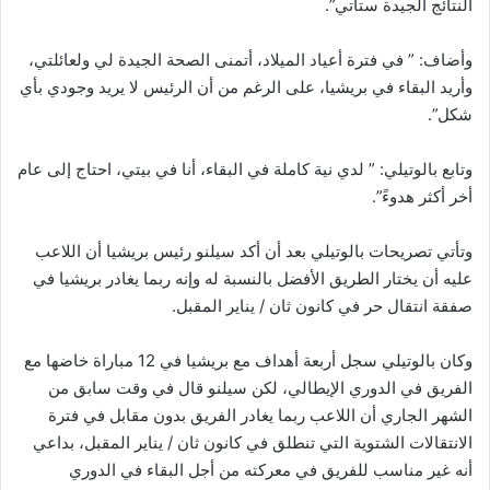
النتائج الجيدة ستأتي”.
وأضاف: ” في فترة أعياد الميلاد، أتمنى الصحة الجيدة لي ولعائلتي،
وأريد البقاء في بريشيا، على الرغم من أن الرئيس لا يريد وجودي بأي
شكل”.
وتابع بالوتيلي: ” لدي نية كاملة في البقاء، أنا في بيتي، احتاج إلى عام
أخر أكثر هدوءً”.
وتأتي تصريحات بالوتيلي بعد أن أكد سيلنو رئيس بريشيا أن اللاعب
عليه أن يختار الطريق الأفضل بالنسبة له وإنه ربما يغادر بريشيا في
صفقة انتقال حر في كانون ثان / يناير المقبل.
وكان بالوتيلي سجل أربعة أهداف مع بريشيا في 12 مباراة خاضها مع
الفريق في الدوري الإيطالي، لكن سيلنو قال في وقت سابق من
الشهر الجاري أن اللاعب ربما يغادر الفريق بدون مقابل في فترة
الانتقالات الشتوية التي تنطلق في كانون ثان / يناير المقبل، بداعي
أنه غير مناسب للفريق في معركته من أجل البقاء في الدوري