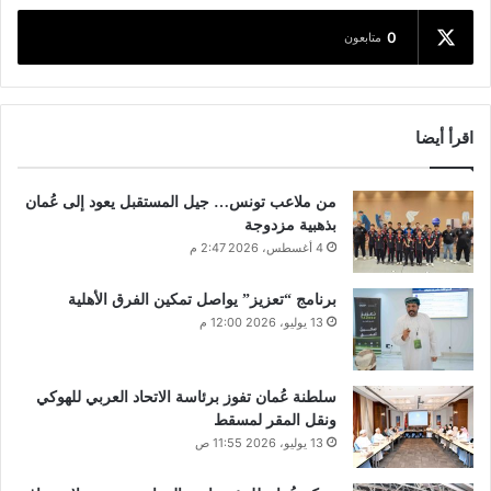
0
متابعون
اقرأ أيضا
من ملاعب تونس… جيل المستقبل يعود إلى عُمان
بذهبية مزدوجة
4 أغسطس، 2026 2:47 م
برنامج “تعزيز” يواصل تمكين الفرق الأهلية
13 يوليو، 2026 12:00 م
سلطنة عُمان تفوز برئاسة الاتحاد العربي للهوكي
ونقل المقر لمسقط
13 يوليو، 2026 11:55 ص