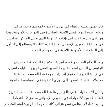
كان يمني نفسه بالبقاء في دوري الأضواء لموسم واحد إضافي،
ولكنه أصبح اليوم أفضل الأندية الصاعدة في الدوريات الأوروبية، هذا
هو نادي جيرونا الإسباني بإقليم كتالونيا الذي يحتل المركز السادس
في مسابقة الدوري الإسباني لكرة القدم “الليجا” ويتطلع إلى التأهل
إلى البطولات الأوروبية للأندية في الموسم الجديد.
ويعد الدفاع الصلب والاستراتيجية التكتيكية الناجحة، العنصران
الرئيسيان اللذان اعتمد عليهما المدير الفني لجيرونا، بايلو ماشين،
في قيادة الفريق لتحقيق إنجازات مهمة هذا الموسم، بعد عدة
محاولات فاشلة للصعود إلى دوري الأضواء في المواسم الماضية.
وتدلل الإحصائيات على تألق جيرونا هذا الموسم، فقد حصد الفريق
43 نقطة من 28 مباراة في الدوري الإسباني وحقق 12 انتصارا
وسبعة تعادلات وتلقى تسع هزائم، كانت أخرها أمام برشلونة المتصدر