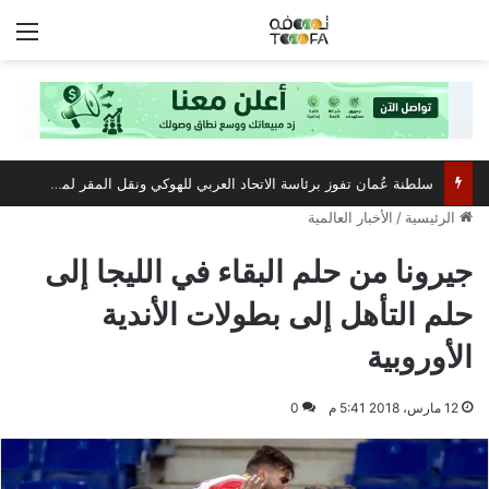
الق
سلطنة عُمان تفوز برئاسة الاتحاد العربي للهوكي ونقل المقر لمسقط
الرئيسية
/
الأخبار العالمية
جيرونا من حلم البقاء في الليجا إلى
حلم التأهل إلى بطولات الأندية
الأوروبية
12 مارس، 2018 5:41 م
0