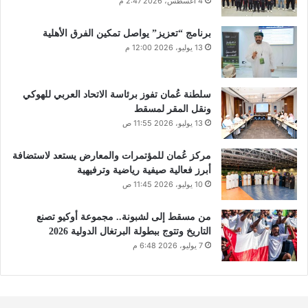
4 أغسطس، 2026 2:47 م
برنامج “تعزيز” يواصل تمكين الفرق الأهلية
13 يوليو، 2026 12:00 م
سلطنة عُمان تفوز برئاسة الاتحاد العربي للهوكي
ونقل المقر لمسقط
13 يوليو، 2026 11:55 ص
مركز عُمان للمؤتمرات والمعارض يستعد لاستضافة
أبرز فعالية صيفية رياضية وترفيهية
10 يوليو، 2026 11:45 ص
من مسقط إلى لشبونة.. مجموعة أوكيو تصنع
التاريخ وتتوج ببطولة البرتغال الدولية 2026
7 يوليو، 2026 6:48 م