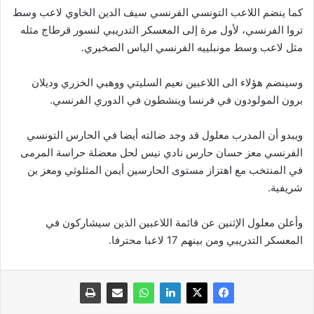
كما ينضم اللاعب التونسي الفرنسي سيف الدين الخاوي لاعب وسط
تروا الفرنسي، لأول مرة إلى المعسكر التدريبي لنسور قرطاج مثله
مثل لاعب وسط مونبلييه الفرنسي الياس الصخيري.
وسينضم هؤلاء الى اللاعبين نعيم السليتي ووهبي الخزري وديلان
برون المولودون في فرنسا وينشطون في الدوري الفرنسي.
ويبدو أن المدرب معلول قد وجد ضالته أيضا في الحارس التونسي
الفرنسي معز حسان حارس نادي نيس لحل معضلة حراسة المرمى
في المنتخب مع اهتزاز مستوى الحارسين أيمن المثلوثي ومعز بن
شريفية.
وأعلن معلول الإثنين عن قائمة اللاعبين الذين سيشاركون في
المعسكر التدريبي ومن بينهم 17 لاعبا محترفا.