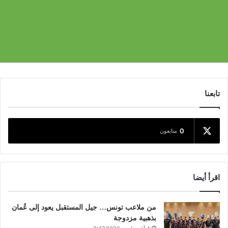
تابعنا
0
متابعون
اقرأ أيضا
من ملاعب تونس… جيل المستقبل يعود إلى عُمان
بذهبية مزدوجة