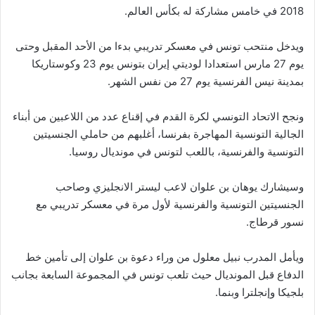
2018 في خامس مشاركة له بكأس العالم.
ويدخل منتحب تونس في معسكر تدريبي بدءا من الأحد المقبل وحتى
يوم 27 مارس استعدادا لوديتي إيران بتونس يوم 23 وكوستاريكا
بمدينة نيس الفرنسية يوم 27 من نفس الشهر.
ونجح الاتحاد التونسي لكرة القدم في إقناع عدد من اللاعبين من أبناء
الجالية التونسية المهاجرة بفرنسا، أغلبهم من حاملي الجنسيتين
التونسية والفرنسية، باللعب لتونس في مونديال روسيا.
وسيشارك يوهان بن علوان لاعب ليستر الانجليزي وصاحب
الجنسيتين التونسية والفرنسية لأول مرة في معسكر تدريبي مع
نسور قرطاج.
ويأمل المدرب نبيل معلول من وراء دعوة بن علوان إلى تأمين خط
الدفاع قبل المونديال حيث تلعب تونس في المجموعة السابعة بجانب
بلجيكا وإنجلترا وبنما.