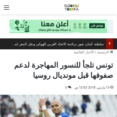
الق
سلطنة عُمان تفوز برئاسة الاتحاد العربي للهوكي ونقل المقر لمسقط
الرئيسية
/
الأخبار العالمية
تونس تلجأ للنسور المهاجرة لدعم
صفوفها قبل مونديال روسيا
13 مارس، 2018 12:53 ص
0