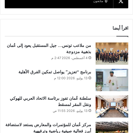
0
متابعون
اقرأ أيضا
من ملاعب تونس… جيل المستقبل يعود إلى عُمان
بذهبية مزدوجة
4 أغسطس، 2026 2:47 م
برنامج “تعزيز” يواصل تمكين الفرق الأهلية
13 يوليو، 2026 12:00 م
سلطنة عُمان تفوز برئاسة الاتحاد العربي للهوكي
ونقل المقر لمسقط
13 يوليو، 2026 11:55 ص
مركز عُمان للمؤتمرات والمعارض يستعد لاستضافة
أبرز فعالية صيفية رياضية وترفيهية