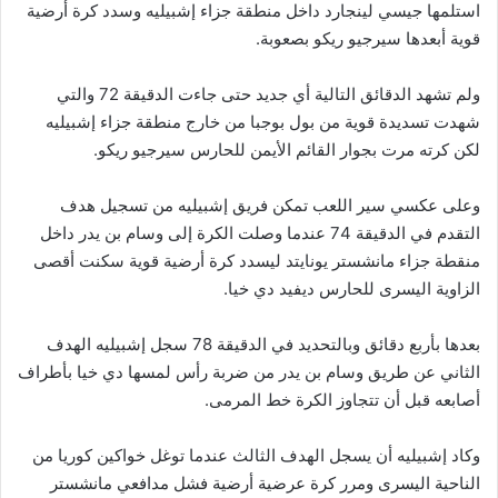
استلمها جيسي لينجارد داخل منطقة جزاء إشبيليه وسدد كرة أرضية
قوية أبعدها سيرجيو ريكو بصعوبة.
ولم تشهد الدقائق التالية أي جديد حتى جاءت الدقيقة 72 والتي
شهدت تسديدة قوية من بول بوجبا من خارج منطقة جزاء إشبيليه
لكن كرته مرت بجوار القائم الأيمن للحارس سيرجيو ريكو.
وعلى عكسي سير اللعب تمكن فريق إشبيليه من تسجيل هدف
التقدم في الدقيقة 74 عندما وصلت الكرة إلى وسام بن يدر داخل
منقطة جزاء مانشستر يونايتد ليسدد كرة أرضية قوية سكنت أقصى
الزاوية اليسرى للحارس ديفيد دي خيا.
بعدها بأربع دقائق وبالتحديد في الدقيقة 78 سجل إشبيليه الهدف
الثاني عن طريق وسام بن يدر من ضربة رأس لمسها دي خيا بأطراف
أصابعه قبل أن تتجاوز الكرة خط المرمى.
وكاد إشبيليه أن يسجل الهدف الثالث عندما توغل خواكين كوريا من
الناحية اليسرى ومرر كرة عرضية أرضية فشل مدافعي مانشستر