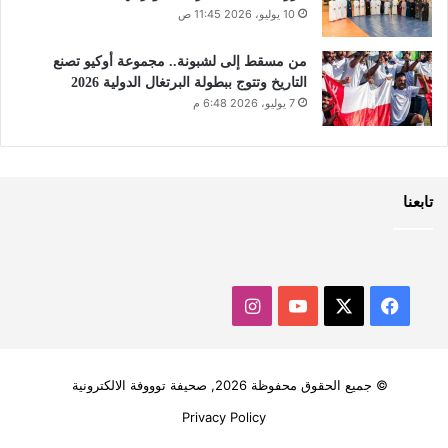
10 يوليو، 2026 11:45 ص
من مسقط إلى لشبونة.. مجموعة أوكيو تصنع
التاريخ وتتوج ببطولة البرتغال الدولية 2026
7 يوليو، 2026 6:48 م
تابعنا
‫X
فيسبوك
‫YouTube
انستقرام
© جميع الحقوق محفوظة 2026, صحيفة توووفة الالكترونية
Privacy Policy