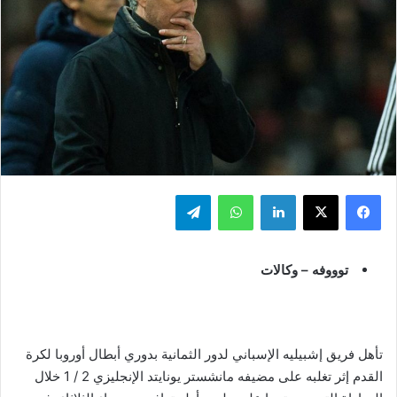
فيسبوك
‫X
لينكدإن
واتساب
تيلقرام
توووفه – وكالات
تأهل فريق إشبيليه الإسباني لدور الثمانية بدوري أبطال أوروبا لكرة
القدم إثر تغلبه على مضيفه مانشستر يونايتد الإنجليزي 2 / 1 خلال