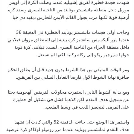
شهدت هجمة خطيرة لفريق إشبيليه عندما وصلت الكرة إلى لويس
موريل داخل منطقة مانشستر يونايتد من الناحية اليسرى وسدد كرة
أرضية قوية لكنها مرت بجوار القائم الأيمن للحارس ديفيد دي خيا.
وجاءت اولى هجمات مانشستر يونايتد الخطيرة في الدقيقة 38
عندما مرر أليكسيس سانشيز كرة بينية إلى المنطلق مروان فيلايني
داخل منطقة الجزاء من الناحية اليسرى ليسدد فيلايني كرة قوية
حولها سيرجيو ريكو إلى ركلة ركنية لكنها لم تستغل.
ومر الوقت المتبقي من هذا الشوط بدون جديد قبل أن يطلق الحكم
صافرة نهاية الشوط الاول فارضا التعادل السلبي بين الفريقين.
ومع بداية الشوط الثاني، استمرت محاولات الفريقين الهجومية بحثا
عن تسجيل هدف التقدم لكن كلاهما فشل في تشكيل أي خطورة
على المرمى لينحصر اللعب في وسط الملعب.
واستمر هذا الوضع حتى جاءت الدقيقة 52 والتي كادت أن تشهد
هدف التقدم لمانشستر يونايتد عندما مرر روميلو لوكاكو كرة عرضية