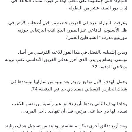
المباراة التي جمعتهما على ملعب أولد ترافورد، مساء الثلاثاء، في
إياب دور الستة عشر من البطولة.
وعرفت المباراة ندرة في الفرص خاصة من قبل أصحاب الأرض في
ظل الأسلوب الدفاعي غير المبرر، الذي اتبعه البرتغالي جوزيه
مورينيو مدرب ” الشياطين الحمر”.
ويدين إشبيليه بالفضل في هذا الفوز للاعبه الفرنسي من أصل
تونسي، وسام بن يدر، الذي أحرز هدفي الفريق الأندلسي عقب نزوله
بديلا في الدقيقة 72.
وحمل الهدف الأول توقيع بن يدر بعد بينية من سارابيا ليسددها في
شباك الحارس الإسباني ديفيد دي خيا في الدقيقة 74.
وجاء الهدف الثاني بعدها بأربع دقائق عبر رأسية من نفس اللاعب
تصدى لها دي خيا على مرتين، قبل أن تتهادى داخل المرمى.
وبعد أربع دقائق أخرى تمكن مانشستر يونايتد من تسجيل هدف يونايتد