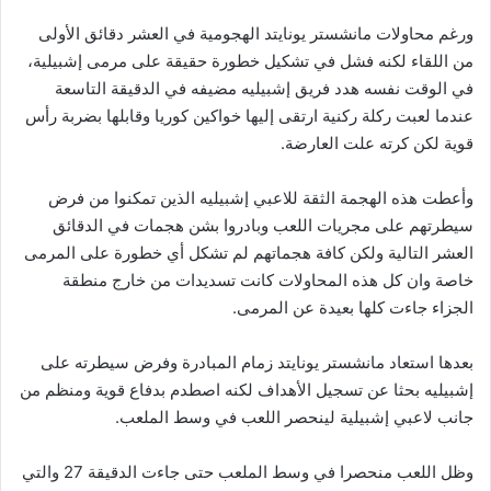
ورغم محاولات مانشستر يونايتد الهجومية في العشر دقائق الأولى
من اللقاء لكنه فشل في تشكيل خطورة حقيقة على مرمى إشبيلية،
في الوقت نفسه هدد فريق إشبيليه مضيفه في الدقيقة التاسعة
عندما لعبت ركلة ركنية ارتقى إليها خواكين كوريا وقابلها بضربة رأس
قوية لكن كرته علت العارضة.
وأعطت هذه الهجمة الثقة للاعبي إشبيليه الذين تمكنوا من فرض
سيطرتهم على مجريات اللعب وبادروا بشن هجمات في الدقائق
العشر التالية ولكن كافة هجماتهم لم تشكل أي خطورة على المرمى
خاصة وان كل هذه المحاولات كانت تسديدات من خارج منطقة
الجزاء جاءت كلها بعيدة عن المرمى.
بعدها استعاد مانشستر يونايتد زمام المبادرة وفرض سيطرته على
إشبيليه بحثا عن تسجيل الأهداف لكنه اصطدم بدفاع قوية ومنظم من
جانب لاعبي إشبيلية لينحصر اللعب في وسط الملعب.
وظل اللعب منحصرا في وسط الملعب حتى جاءت الدقيقة 27 والتي