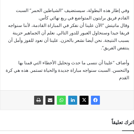
وفي إطار هذه البطولة، سيستضيف “الشياطين الحمر” السبت
القادم فريق برايتون المتواضع في ربع نهائي كأس.
وقال ماتيتش “الآن علينا أن نفكر في المباراة القادمة، لأننا سنواجه
فريقا جيدا وسنحاول العبور للدور التالي. نعلم أن الجماهير حزينة
بسبب النتيجة. نحن أيضا نشعر بالحزن. علينا أن نعود للفوز وأمل أن
ينتفض الفريق”.
وأضاف “علينا أن ننسى ما حدث وتحليل الأخطاء التي قمنا بها
والتحسن. السبت سنواجه مباراة جديدة والحياة تستمر. هذه هي كرة
القدم
اترك تعليقاً