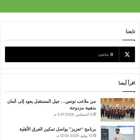
تابعنا
0
متابعون
اقرأ أيضا
من ملاعب تونس… جيل المستقبل يعود إلى عُمان
بذهبية مزدوجة
4 أغسطس، 2026 2:47 م
برنامج “تعزيز” يواصل تمكين الفرق الأهلية
13 يوليو، 2026 12:00 م