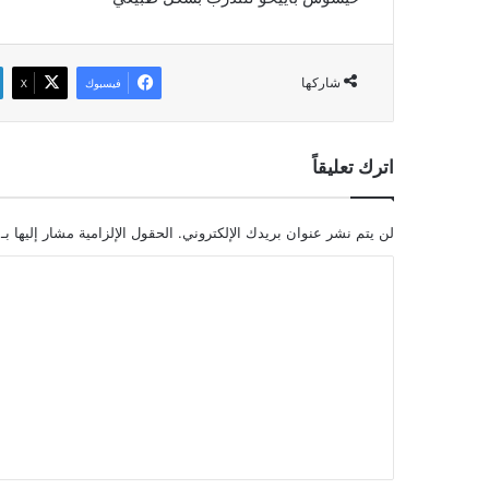
شاركها
فيسبوك
‫X
اترك تعليقاً
لن يتم نشر عنوان بريدك الإلكتروني.
الحقول الإلزامية مشار إليها بـ
ا
ل
ت
ع
ل
ي
ق