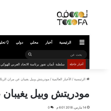
الرئيسية
الرئيسية
أخبار
محلي
دولي
تحلي
بحث
عن
أخبار عاجلة
سلطنة عُمان تفوز برئاسة الاتحاد العربي للهوك
الرئيسية
/
الأخبار العالمية
/
مودريتش وبيل يغيبان عن مران الريال
مودريتش وبيل يغيبان 
14 مارس، 2018 6:01 م
0