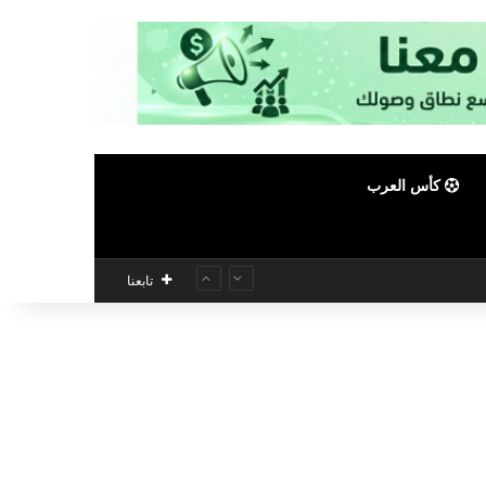
كأس العرب
تابعنا