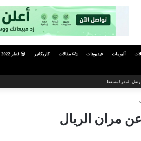
لات
ألبومات
فيديوهات
مقالات
كاريكاتير
قطر 2022
ي ونقل المقر لمسقط
عن مران الريال