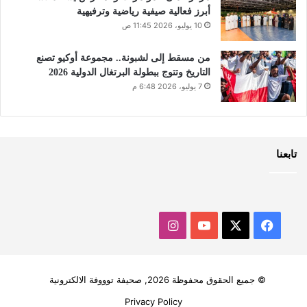
أبرز فعالية صيفية رياضية وترفيهية
10 يوليو، 2026 11:45 ص
من مسقط إلى لشبونة.. مجموعة أوكيو تصنع
التاريخ وتتوج ببطولة البرتغال الدولية 2026
7 يوليو، 2026 6:48 م
تابعنا
‫X
فيسبوك
‫YouTube
انستقرام
© جميع الحقوق محفوظة 2026, صحيفة توووفة الالكترونية
Privacy Policy