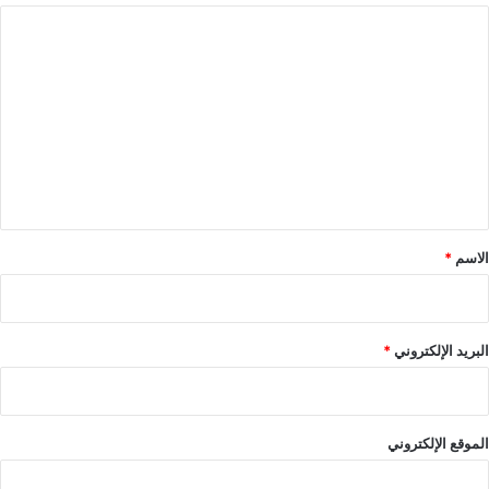
ا
ل
ت
ع
ل
ي
ق
*
الاسم
*
البريد الإلكتروني
*
الموقع الإلكتروني