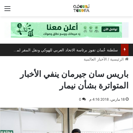
الق
سلطنة عُمان تفوز برئاسة الاتحاد العربي للهوكي ونقل المقر لمسقط
الرئيسية
/
الأخبار العالمية
باريس سان جيرمان ينفي الأخبار
المتواترة بشأن نيمار
18 مارس، 2018 4:16 م
0