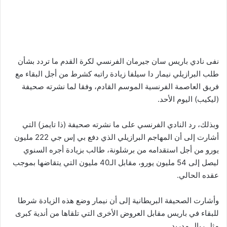
نفى نادي باريس سان جيرمان الفرنسي لكرة القدم ما تردد بشأن
طلب البرازيلي نيمار دا سيلفا زيادة راتبه كشرط من أجل البقاء مع
فريق العاصمة الفرنسية الموسم القادم، وفقا لما نشرته صحيفة
(ليكيب) اليوم الأحد.
وبذلك، رد النادي الفرنسي على ما نشرته صحيفة (ذا تايمز) التي
أشارت إلى أن المهاجم البرازيلي الذي دفع بي إس جي 222 مليون
يورو من أجل استقدامه من برشلونة، طالب بزيادة أجره السنوي
ليصل إلى 54 مليون يورو، مقابل الـ40 مليون التي يتقاضها بموجب
عقده الحالي.
وأشارت الصحيفة البريطانية إلى أن نيمار وضع هذه الزيادة شرطا
للبقاء في باريس مقابل العروض الأخرى التي تلقاها من أندية كبرى
مثل ريال مدريد.