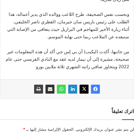
وبحسب نفس الصحيفة، طرح اللاعب ووالده الذي يدير أعماله، هذا
الطلب على رئيس باريس سان جيرمان، القطري ناصر الخليفي،
أثناء زيارة الأخير للمهاجم في البرازيل حيث يتعافى من الإصابة التي
ستبعده عن الملاعب ربما حتى نهاية الموسم.
من جانبها، أكدت (ليكيب) أن بي إس جي أكد أن هذه المعلومات غير
صحيحة، مشيرة إلى أن نيمار لديه عقد مع النادي الفرنسي حتى عام
2022 ويتجاوز صافي راتبه الشهري ثلاثة ملايين يورو
اترك تعليقاً
لن يتم نشر عنوان بريدك الإلكتروني.
الحقول الإلزامية مشار إليها بـ
*