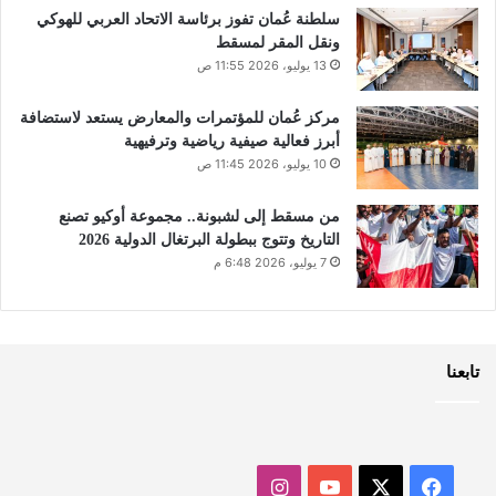
سلطنة عُمان تفوز برئاسة الاتحاد العربي للهوكي
ونقل المقر لمسقط
13 يوليو، 2026 11:55 ص
مركز عُمان للمؤتمرات والمعارض يستعد لاستضافة
أبرز فعالية صيفية رياضية وترفيهية
10 يوليو، 2026 11:45 ص
من مسقط إلى لشبونة.. مجموعة أوكيو تصنع
التاريخ وتتوج ببطولة البرتغال الدولية 2026
7 يوليو، 2026 6:48 م
تابعنا
‫X
فيسبوك
‫YouTube
انستقرام