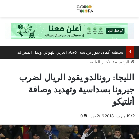
الق
سلطنة عُمان تفوز برئاسة الاتحاد العربي للهوكي ونقل المقر لمسقط
الرئيسية
/
الأخبار العالمية
الليجا: رونالدو يقود الريال لضرب
جيرونا بسداسية وتهديد وصافة
أتلتيكو
19 مارس، 2018 2:16 ص
0