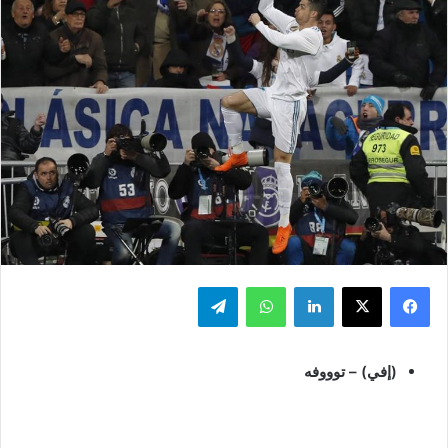
فيسبوك
‫X
لينكدإن
واتساب
تيلقرام
(إفي) – توووفه