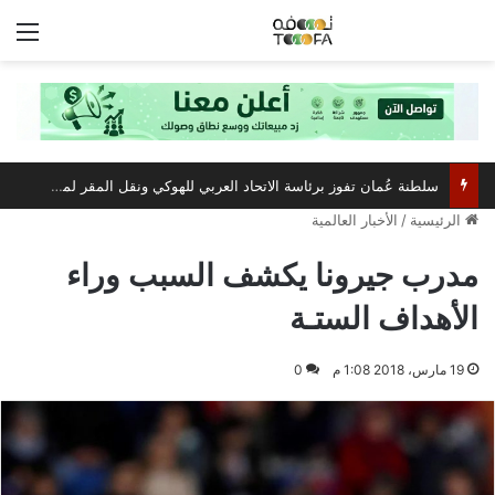
الق
سلطنة عُمان تفوز برئاسة الاتحاد العربي للهوكي ونقل المقر لمسقط
الرئيسية
/
الأخبار العالمية
مدرب جيرونا يكشف السبب وراء
الأهداف الستـة
19 مارس، 2018 1:08 م
0