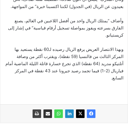
بعيدون عن الريال (في الجدول) لكننا اكتسبنا خبرة” من المواجهة.
وأضاف “يمتلك الريال واحد من أفضل اللاعبين في العالم، يصنع
الفارق بسرعته ويفوز بمواصلة تسجيل أرقام قياسية” في إشار إلى
كريستيانو.
وبهذا الانتصار العريض يرفع الريال رصيده لـ60 نقطة يستعيد بها
المركز الثالث من فالنسيا (59 نقطة)، ويقترب أكثر من وصافة
أتلتيكو مدريد (64 نقطة) الذي تجرع خسارة قاتلة الليلة الماضية أمام
فياريال (2-1) فيما تجمد رصيد جيرونا عند 43 نقطة في المركز
السابع.