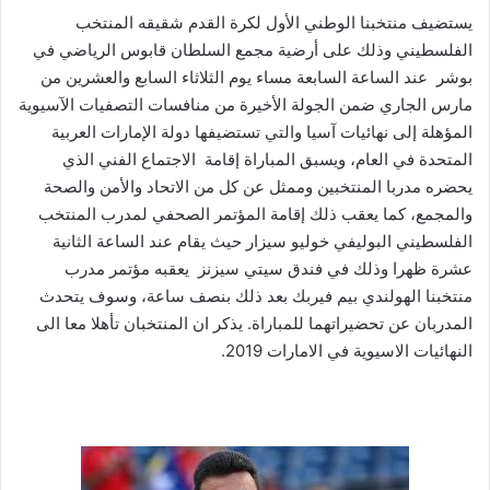
يستضيف منتخبنا الوطني الأول لكرة القدم شقيقه المنتخب
الفلسطيني وذلك على أرضية مجمع السلطان قابوس الرياضي في
بوشر عند الساعة السابعة مساء يوم الثلاثاء السابع والعشرين من
مارس الجاري ضمن الجولة الأخيرة من منافسات التصفيات الآسيوية
المؤهلة إلى نهائيات آسيا والتي تستضيفها دولة الإمارات العربية
المتحدة في العام، ويسبق المباراة إقامة الاجتماع الفني الذي
يحضره مدربا المنتخبين وممثل عن كل من الاتحاد والأمن والصحة
والمجمع، كما يعقب ذلك إقامة المؤتمر الصحفي لمدرب المنتخب
الفلسطيني البوليفي خوليو سيزار حيث يقام عند الساعة الثانية
عشرة ظهرا وذلك في فندق سيتي سيزنز يعقبه مؤتمر مدرب
منتخبنا الهولندي بيم فيربك بعد ذلك بنصف ساعة، وسوف يتحدث
المدربان عن تحضيراتهما للمباراة. يذكر ان المنتخبان تأهلا معا الى
النهائيات الاسيوية في الامارات 2019.