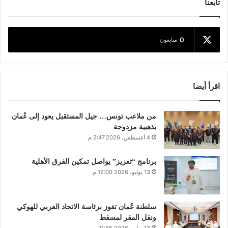
تابعنا
0
متابعون
اقرأ أيضا
من ملاعب تونس… جيل المستقبل يعود إلى عُمان
بذهبية مزدوجة
4 أغسطس، 2026 2:47 م
برنامج “تعزيز” يواصل تمكين الفرق الأهلية
13 يوليو، 2026 12:00 م
سلطنة عُمان تفوز برئاسة الاتحاد العربي للهوكي
ونقل المقر لمسقط