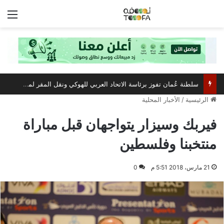
الق
سلطنة عُمان تفوز برئاسة الاتحاد العربي للهوكي ونقل المقر لمسقط
الرئيسية
/
الأخبار المحلية
فيربك وسيزار يتواجهان قبل مباراة
منتخبنا وفلسطين
21 مارس، 2018 5:51 م
0