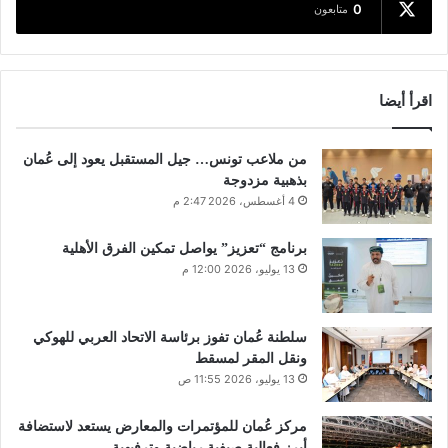
0
متابعون
اقرأ أيضا
من ملاعب تونس… جيل المستقبل يعود إلى عُمان
بذهبية مزدوجة
4 أغسطس، 2026 2:47 م
برنامج “تعزيز” يواصل تمكين الفرق الأهلية
13 يوليو، 2026 12:00 م
سلطنة عُمان تفوز برئاسة الاتحاد العربي للهوكي
ونقل المقر لمسقط
13 يوليو، 2026 11:55 ص
مركز عُمان للمؤتمرات والمعارض يستعد لاستضافة
أبرز فعالية صيفية رياضية وترفيهية