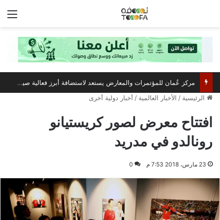
الق
مركز عُمان للمؤتمرات والمعارض يستعد لاستضافة أبرز فعالية صيفية رياضية وترفيهية
الرئيسية
/
الأخبار العالمية
/
أخبار دولية أخرى
افتتاح معرض لصور كريستيانو
رونالدو في مدريد
23 مارس، 2018 7:53 م
0