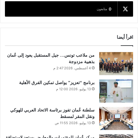
0
متابعون
اقرأ أيضا
من ملاعب تونس… جيل المستقبل يعود إلى عُمان
بذهبية مزدوجة
4 أغسطس، 2026 2:47 م
برنامج “تعزيز” يواصل تمكين الفرق الأهلية
13 يوليو، 2026 12:00 م
سلطنة عُمان تفوز برئاسة الاتحاد العربي للهوكي
ونقل المقر لمسقط
13 يوليو، 2026 11:55 ص
مركز عُمان للمؤتمرات والمعارض يستعد لاستضافة