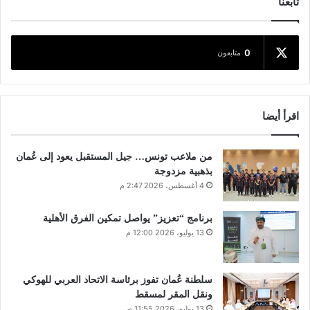
تابعنا
0
متابعون
اقرأ أيضا
من ملاعب تونس… جيل المستقبل يعود إلى عُمان
بذهبية مزدوجة
4 أغسطس، 2026 2:47 م
برنامج “تعزيز” يواصل تمكين الفرق الأهلية
13 يوليو، 2026 12:00 م
سلطنة عُمان تفوز برئاسة الاتحاد العربي للهوكي
ونقل المقر لمسقط
13 يوليو، 2026 11:55 ص