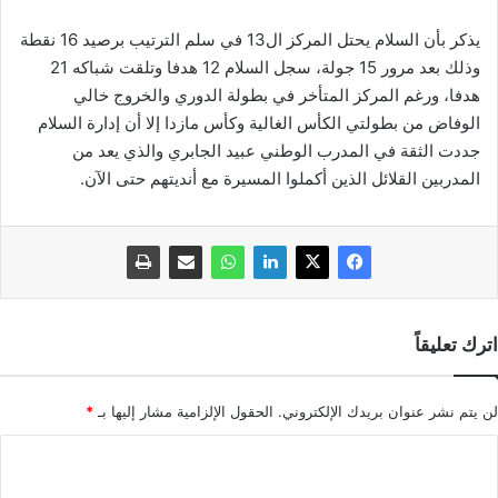
يذكر بأن السلام يحتل المركز ال13 في سلم الترتيب برصيد 16 نقطة
وذلك بعد مرور 15 جولة، سجل السلام 12 هدفا وتلقت شباكه 21
هدفا، ورغم المركز المتأخر في بطولة الدوري والخروج خالي
الوفاض من بطولتي الكأس الغالية وكأس مازدا إلا أن إدارة السلام
جددت الثقة في المدرب الوطني عبيد الجابري والذي يعد من
المدربين القلائل الذين أكملوا المسيرة مع أنديتهم حتى الآن.
اترك تعليقاً
لن يتم نشر عنوان بريدك الإلكتروني.
الحقول الإلزامية مشار إليها بـ
*
ا
ل