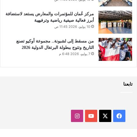
مركز عُمان للمؤتمرات والمعارض يستعد لاستضافة
أبرز فعالية صيفية رياضية وترفيهية
10 يوليو، 2026 11:45 ص
من مسقط إلى لشبونة.. مجموعة أوكيو تصنع
التاريخ وتتوج ببطولة البرتغال الدولية 2026
7 يوليو، 2026 6:48 م
تابعنا
‫X
فيسبوك
‫YouTube
انستقرام