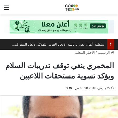
الق
سلطنة عُمان تفوز برئاسة الاتحاد العربي للهوكي ونقل المقر لمسقط
الرئيسية
/
الأخبار المحلية
المخمري ينفي توقف تدريبات السلام
ويؤكد تسوية مستحقات اللاعبين
27 مارس، 2018 10:28 ص
0