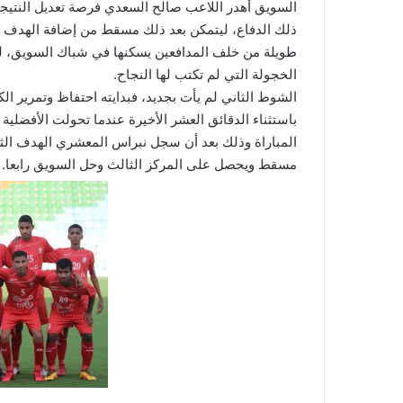
السويق أهدر اللاعب صالح السعدي فرصة تعديل النتيجة 
طويلة من خلف المدافعين يسكنها في شباك السويق، لي
الخجولة التي لم تكتب لها النجاح.
الشوط الثاني لم يأت بجديد، فبدايته احتفاظ وتمرير 
باستثناء الدقائق العشر الأخيرة عندما تحولت الأفضلي
مسقط ويحصل على المركز الثالث وحل السويق رابعا.