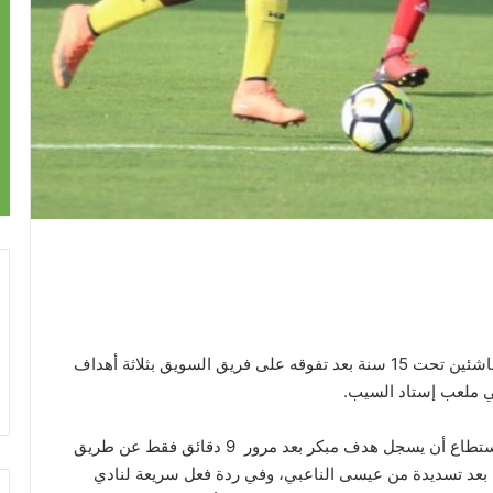
ظفر فريق مسقط بالمركز الثالث لدوري كرة القدم للناشئين تحت 15 سنة بعد تفوقه على فريق السويق بثلاثة أهداف
ي ملعب إستاد السيب.
بداية الشوط الأول كانت قوية من جانب مسقط الذي استطاع أن يسجل هدف مبكر بعد مرور 9 دقائق فقط عن طريق
بعد تسديدة من عيسى الناعبي، وفي ردة فعل سريعة لنادي