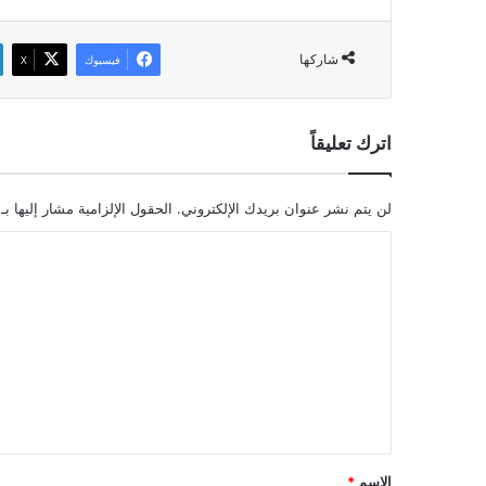
شاركها
فيسبوك
‫X
اترك تعليقاً
لن يتم نشر عنوان بريدك الإلكتروني.
الحقول الإلزامية مشار إليها بـ
ا
ل
ت
ع
ل
ي
ق
*
الاسم
*