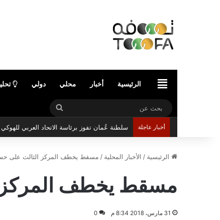
الرئيسية
الرئيسية
أخبار
محلي
دولي
تحلي
بحث
عن
أخبار عاجلة
سلطنة عُمان تفوز برئاسة الاتحاد العربي للهوك
الرئيسية
/
الأخبار المحلية
/
مسقط يخطف المركز الثالث على حسا
مسقط يخطف المركز ا
31 مارس، 2018 8:34 م
0