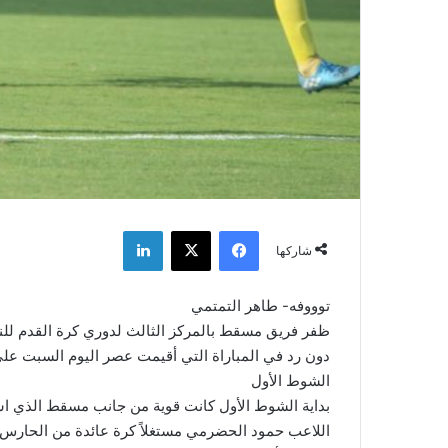
فيسبوك
‫X
لينكدإن
شاركها
توووفه- طاهر التمتمي
دون رد في المباراة التي أقيمت عصر اليوم السبت عل
الشوط الأول
اللاعب حمود الحضرمي مستغلاً كرة عائدة من الحارس 