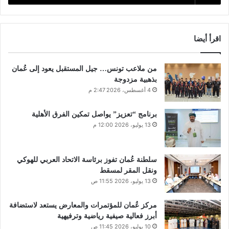
اقرأ أيضا
من ملاعب تونس… جيل المستقبل يعود إلى عُمان
بذهبية مزدوجة
4 أغسطس، 2026 2:47 م
برنامج “تعزيز” يواصل تمكين الفرق الأهلية
13 يوليو، 2026 12:00 م
سلطنة عُمان تفوز برئاسة الاتحاد العربي للهوكي
ونقل المقر لمسقط
13 يوليو، 2026 11:55 ص
مركز عُمان للمؤتمرات والمعارض يستعد لاستضافة
أبرز فعالية صيفية رياضية وترفيهية
10 يوليو، 2026 11:45 ص