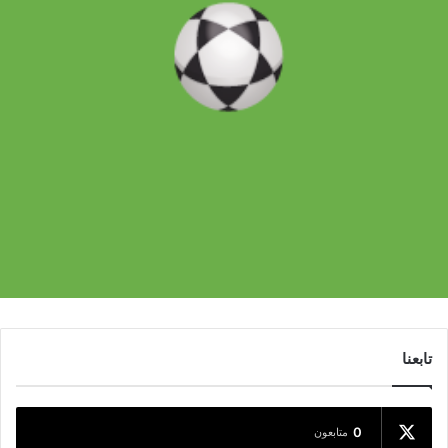
تابعنا
0
متابعون