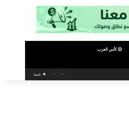
كأس العرب
تابعنا