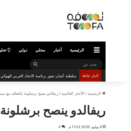
الرئيسية
الرئيسية
أخبار
محلي
دولي
تحلي
بحث
سلطنة عُمان تفوز برئاسة الاتحاد العربي للهوك
عن
أخبار عاجلة
الرئيسية
/
الأخبار العالمية
/
ريفالدو ينصح برشلونة بالتعاقد مع نيما
ريفالدو ينصح برشلونة ب
9 يوليو، 2020 11:02 م
0