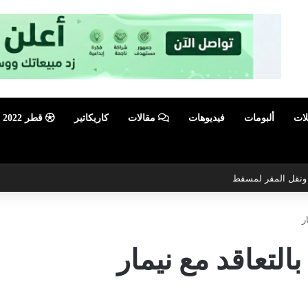
لات
ألبومات
فيديوهات
مقالات
كاريكاتير
قطر 2022
ي ونقل المقر لمسقط
ر
التعاقد مع نيمار