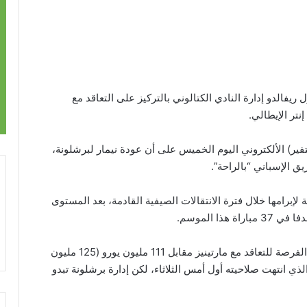
ريفالدو إدارة النادي الكتالوني بالتركيز على التعاقد مع
إنتر الإيطالي.
تفير) الألكتروني اليوم الخميس على أن عودة نيمار لبرشلونة،
 الإسباني “بالراحة”.
لإبرامها خلال فترة الانتقالات الصيفية القادمة، بعد المستوى
وأضاع بطل الدوري الإسباني في الموسمين الماضيين الفرصة للتعاقد مع مارتينيز مقابل 111 مليون يورو (125 مليون
ذي انتهت صلاحيته أول أمس الثلاثاء، لكن إدارة برشلونة تبدو