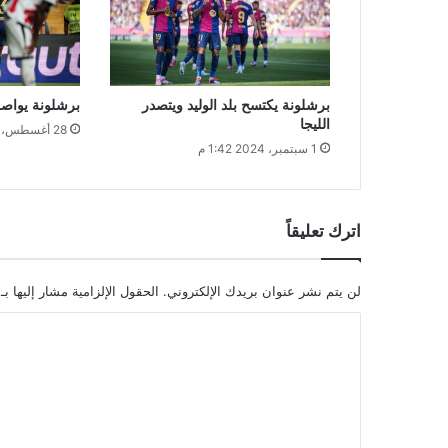
برشلونة يكتسح بلد الوليد ويتصدر
برشلونة يواصل 
الليجا
28 أغسطس، 2024 1:01 م
1 سبتمبر، 2024 1:42 م
اترك تعليقاً
لن يتم نشر عنوان بريدك الإلكتروني.
الحقول الإلزامية مشار إليها بـ
ا
ل
ت
ع
ل