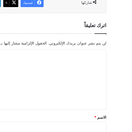
شاركها
فيسبوك
‫X
اترك تعليقاً
لن يتم نشر عنوان بريدك الإلكتروني.
الحقول الإلزامية مشار إليها بـ
ا
ل
ت
ع
ل
ي
ق
*
الاسم
*