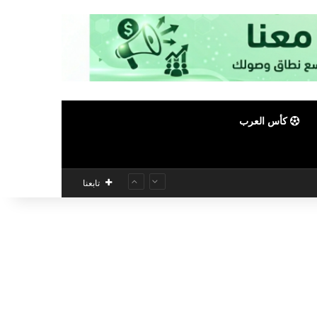
كأس العرب
تابعنا