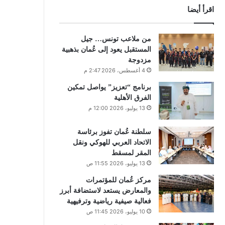
اقرأ أيضا
من ملاعب تونس… جيل
المستقبل يعود إلى عُمان بذهبية
مزدوجة
4 أغسطس، 2026 2:47 م
برنامج “تعزيز” يواصل تمكين
الفرق الأهلية
13 يوليو، 2026 12:00 م
سلطنة عُمان تفوز برئاسة
الاتحاد العربي للهوكي ونقل
المقر لمسقط
13 يوليو، 2026 11:55 ص
مركز عُمان للمؤتمرات
والمعارض يستعد لاستضافة أبرز
فعالية صيفية رياضية وترفيهية
10 يوليو، 2026 11:45 ص