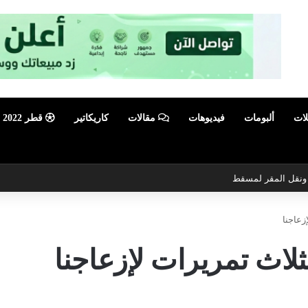
لات
ألبومات
فيديوهات
مقالات
كاريكاتير
قطر 2022
ي ونقل المقر لمسقط
زعاجنا
ثلاث تمريرات لإزعاجنا