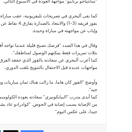
“سانتياجو برنابيو” مواجهة العودة في الأسبوع التالي.
بفوز فريقه (3-1)
وإياب عن مواجهته في مباراة وحيدة.
وقال في هذا الصدد “فرصك تصبح قليلة عندما تواجه أفض
بثلاث تمريرات فقط يمكنهم الوصول لمناطقك”.
كما أعرب أليجري عن سعادته بالفوز الذي حققه الفرق ال
مواجهات عديدة قبل الاحتفال بالتتويج بلقب الدوري.
وأوضح “الفوز كان هاما، ما زالت هناك ثمان مباريات 
جيد”.
من الإصابة بسبب إصابة في الحوض. “كوادرادو عاد بشك
جيدا، على عكس اليوم”