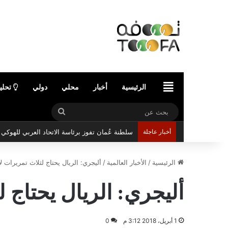
الرئيسية
الرئيسية
أخبار
محلي
دولي
تحلي
بحث
عن
أخبار عاجلة
سلطنة عُمان تفوز برئاسة الاتحاد العربي للهوك
الرئيسية
/
الأخبار العالمية
/
أليجري: الريال يحتاج لثلاث تمريرات لإ
أليجري: الريال يحتاج ل
1 أبريل، 2018 3:12 م
0