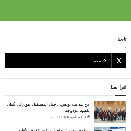
تابعنا
0
متابعون
اقرأ أيضا
من ملاعب تونس… جيل المستقبل يعود إلى عُمان
بذهبية مزدوجة
4 أغسطس، 2026 2:47 م
برنامج “تعزيز” يواصل تمكين الفرق الأهلية