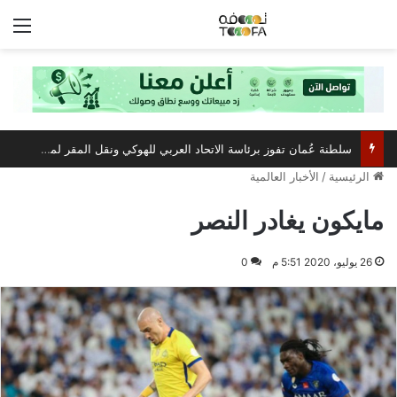
الق
سلطنة عُمان تفوز برئاسة الاتحاد العربي للهوكي ونقل المقر لمسقط
الرئيسية
/
الأخبار العالمية
مايكون يغادر النصر
26 يوليو، 2020 5:51 م
0