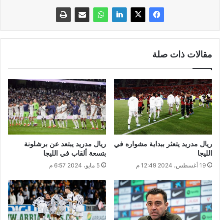
مقالات ذات صلة
ريال مدريد يتعثر ببداية مشواره في
ريال مدريد يبتعد عن برشلونة
الليجا
بتسعة ألقاب في الليجا
19 أغسطس، 2024 12:49 م
5 مايو، 2024 6:57 م