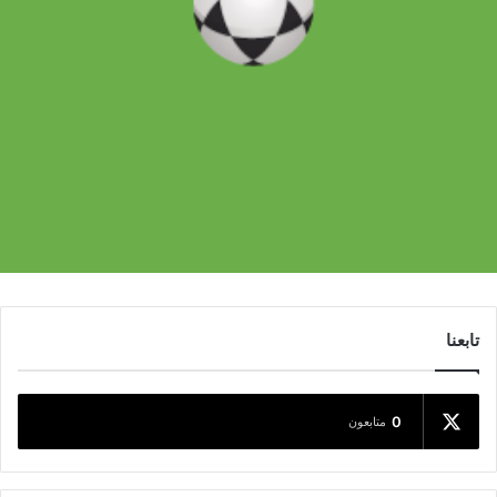
تابعنا
0
متابعون