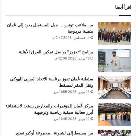
اقرأ أيضا
من ملاعب تونس… جيل المستقبل يعود إلى عُمان
بذهبية مزدوجة
4 أغسطس، 2026 2:47 م
برنامج “تعزيز” يواصل تمكين الفرق الأهلية
13 يوليو، 2026 12:00 م
سلطنة عُمان تفوز برئاسة الاتحاد العربي للهوكي
ونقل المقر لمسقط
13 يوليو، 2026 11:55 ص
مركز عُمان للمؤتمرات والمعارض يستعد لاستضافة
أبرز فعالية صيفية رياضية وترفيهية
10 يوليو، 2026 11:45 ص
من مسقط إلى لشبونة.. مجموعة أوكيو تصنع