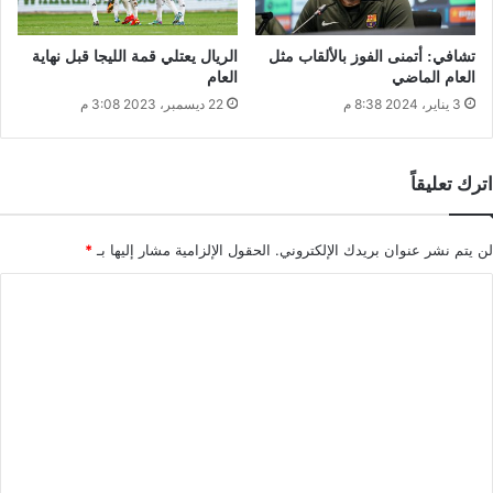
تشافي: أتمنى الفوز بالألقاب مثل
الريال يعتلي قمة الليجا قبل نهاية
العام الماضي
العام
3 يناير، 2024 8:38 م
22 ديسمبر، 2023 3:08 م
اترك تعليقاً
لن يتم نشر عنوان بريدك الإلكتروني.
الحقول الإلزامية مشار إليها بـ
*
ا
ل
ت
ع
ل
ي
ق