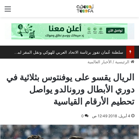
الق
سلطنة عُمان تفوز برئاسة الاتحاد العربي للهوكي ونقل المقر لمسقط
الرئيسية
/
الأخبار العالمية
الريال يقسو على يوفنتوس بثلاثية في
دوري الأبطال ورونالدو يواصل
تحطيم الأرقام القياسية
4 أبريل، 2018 12:49 ص
0