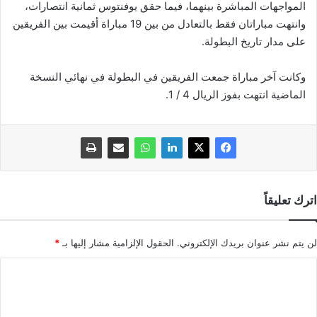
المواجهات المباشرة بينهما، فيما حقق يوفنتوس ثمانية انتصارات،
وانتهت مباراتان فقط بالتعادل من بين 19 مباراة أقيمت بين الفريقين
على مدار تاريخ البطولة.
وكانت آخر مباراة جمعت الفريقين في البطولة في نهائي النسخة
الماضية انتهت بفوز الريال 4 / 1.
اترك تعليقاً
لن يتم نشر عنوان بريدك الإلكتروني.
الحقول الإلزامية مشار إليها بـ
*
ا
ل
ت