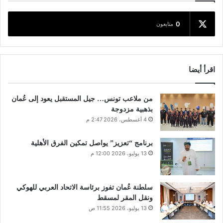
0
متابعون
اقرأ أيضا
من ملاعب تونس… جيل المستقبل يعود إلى عُمان
بذهبية مزدوجة
4 أغسطس، 2026 2:47 م
برنامج “تعزيز” يواصل تمكين الفرق الأهلية
13 يوليو، 2026 12:00 م
سلطنة عُمان تفوز برئاسة الاتحاد العربي للهوكي
ونقل المقر لمسقط
13 يوليو، 2026 11:55 ص