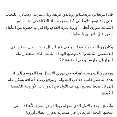
قاد البرتغالي كريستيانو رونالدو، فريقه ريال مدريد الإسباني، للتغلب
على يوفنتوس الإيطالي 3 / صفر، مساء الثلاثاء في ذهاب دور
الثمانية بدوري أبطال أوروبا لكرة القدم، والاقتراب خطوة من التأهل
للدور قبل النهائي بالبطولة.
وكان رونالدو هو كلمة السر في فوز الريال حيث سجل هدفين في
الدقيقتين الثالثة و64 ، وصنع الهدف الثالث الذي سجله زميله
البرازيلي مارسيلو في الدقيقة 72.
ورفع رونالدو رصيد أهدافه في دوري الأبطال هذا الموسم إلى 14
هدفا ليتصدر قائمة هدافي البطولة، وليرفع رصيد أهدافه بشكل عام
إلى 38 هدفا ليصبح الهداف الأول في الدوريات الأوروبية الخمسة
الكبرى.
وأصبح الهدف الأول الذي سجله رونالدو هو أسرع الأهداف التي
سجلها النجم البرتغالي في مسيرته بدوري أبطال أوروبا