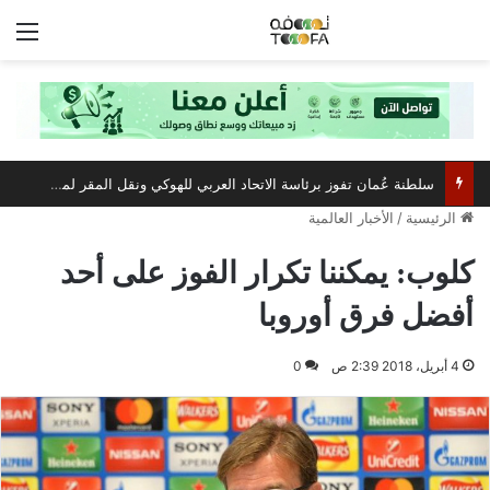
الق
سلطنة عُمان تفوز برئاسة الاتحاد العربي للهوكي ونقل المقر لمسقط
الرئيسية
/
الأخبار العالمية
كلوب: يمكننا تكرار الفوز على أحد
أفضل فرق أوروبا
4 أبريل، 2018 2:39 ص
0