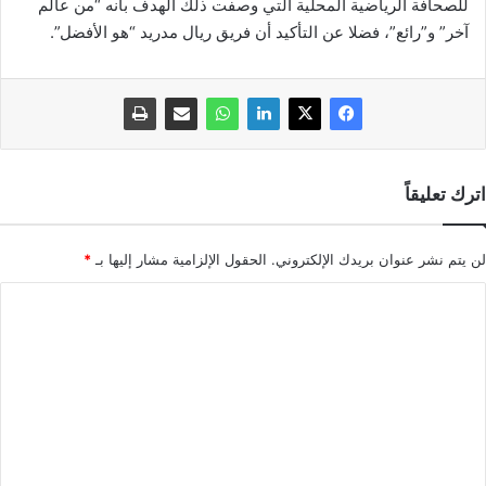
للصحافة الرياضية المحلية التي وصفت ذلك الهدف بأنه “من عالم
آخر” و”رائع”، فضلا عن التأكيد أن فريق ريال مدريد “هو الأفضل”.
اترك تعليقاً
لن يتم نشر عنوان بريدك الإلكتروني.
الحقول الإلزامية مشار إليها بـ
*
ا
ل
ت
ع
ل
ي