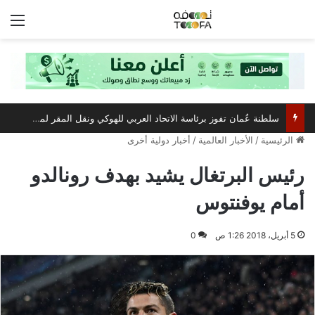
الق
سلطنة عُمان تفوز برئاسة الاتحاد العربي للهوكي ونقل المقر لمسقط
الرئيسية
/
الأخبار العالمية
/
أخبار دولية أخرى
رئيس البرتغال يشيد بهدف رونالدو
أمام يوفنتوس
5 أبريل، 2018 1:26 ص
0