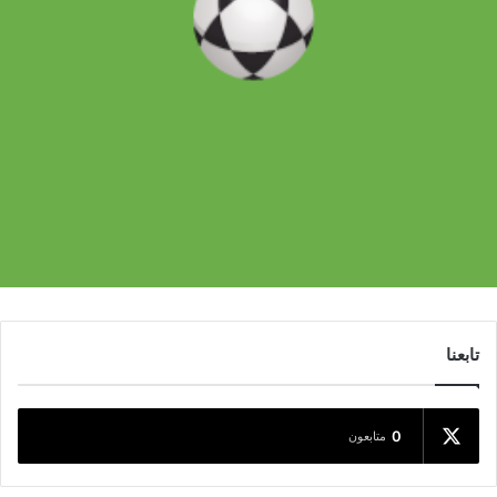
تابعنا
0
متابعون