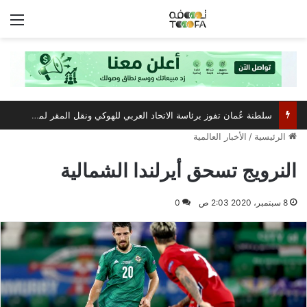
الق
سلطنة عُمان تفوز برئاسة الاتحاد العربي للهوكي ونقل المقر لمسقط
الرئيسية
/
الأخبار العالمية
النرويج تسحق أيرلندا الشمالية
8 سبتمبر، 2020 2:03 ص
0