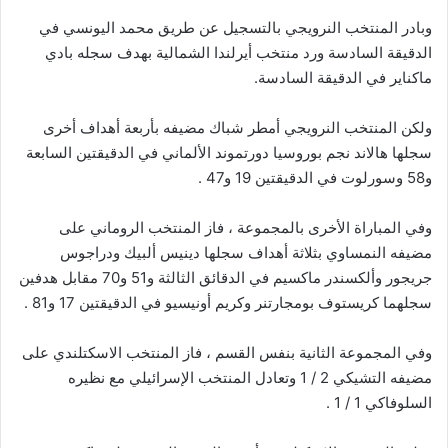
وبادر المنتخب النرويجي بالتسجيل عن طريق محمد اليونسي في
الدقيقة السادسة ورد منتخب أيرلندا الشمالية بهدف سجله بادي
ماكناير في الدقيقة السادسة.
ولكن المنتخب النرويجي أمطر شباك مضيفه بأربعة أهداف أخرى
سجلها هالاند نجم بوروسيا دورتموند الألماني في الدقيقتين السابعة
و58 وسورلوت في الدقيقتين 19 و47 .
وفي المباراة الأخرى بالمجموعة ، فاز المنتخب الروماني على
مضيفه النمساوي بثلاثة أهداف سجلها دينيس ألبيك ودراجوس
جريجور وألكسندر ماكسيم في الدقائق الثالثة و51 و70 مقابل هدفين
سجلهما كريستوف بومجارتنر وكريم أونيسيو في الدقيقتين 17 و81 .
وفي المجموعة الثانية بنفس القسم ، فاز المنتخب الاسكتلندي على
مضيفه التشيكي 2 / 1 وتعادل المنتخب الإسرائيلي مع نظيره
السلوفاكي 1 / 1 .