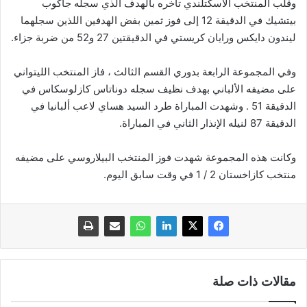
وقلب المنتخب الاسكتلندي تأخره بالهدف الذي سجله جاكوب
بيتشيك في الدقيقة 12 إلى فوز ثمين بفض الهدفين اللذين سجلهما
ليندون دايكس ورايان كريستي في الدقيقتين 27 و52 من ضربة جزاء.
وفي المجموعة الرابعة بدوري القسم الثالث ، فاز المنتخب الليتواني
على مضيفه الألباني بهدف نظيف سجله دوناتاس كازلوسكاس في
الدقيقة 51 . وشهدت المباراة طرد السيد هساي لاعب ألبانيا في
الدقيقة 87 لنيله الإنذار الثاني في المباراة.
وكانت هذه المجموعة شهدت فوز المنتخب البيلاروسي على مضيفه
منتخب كازاخستان 2 / 1 في وقت سابق اليوم.
مقالات ذات صلة