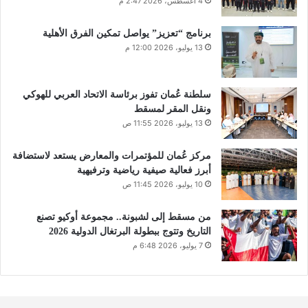
4 أغسطس، 2026 2:47 م
برنامج “تعزيز” يواصل تمكين الفرق الأهلية
13 يوليو، 2026 12:00 م
سلطنة عُمان تفوز برئاسة الاتحاد العربي للهوكي
ونقل المقر لمسقط
13 يوليو، 2026 11:55 ص
مركز عُمان للمؤتمرات والمعارض يستعد لاستضافة
أبرز فعالية صيفية رياضية وترفيهية
10 يوليو، 2026 11:45 ص
من مسقط إلى لشبونة.. مجموعة أوكيو تصنع
التاريخ وتتوج ببطولة البرتغال الدولية 2026
7 يوليو، 2026 6:48 م