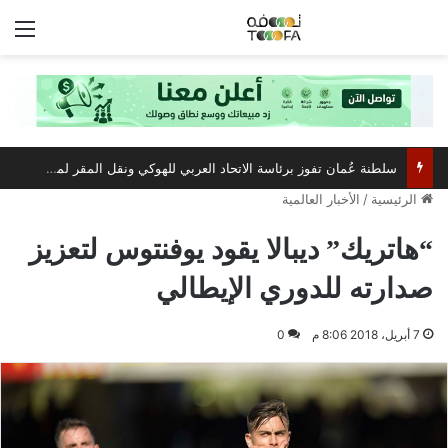
الق
سلطنة عُمان تفوز برئاسة الاتحاد العربي للهوكي ونقل المقر لمسقط
الرئيسية
/
الأخبار العالمية
“هاتريك” ديبالا يقود يوفنتوس لتعزيز
صدارته للدوري الإيطالي
7 أبريل، 2018 8:06 م
0