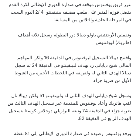
عزز فريق يوفنتوس موقعه في صدارة الدوري الإيطالي لكرة القدم
بفضل فوزه المثير على ملعب مضيفه بينيفينتو 4 /2 اليوم السبت
في المرحلة الحادية والثلاثين من المسابقة.
وتقمص الأرجنتيني باولو ديبالا دور البطولة وسجل ثلاثة أهداف
(هاتريك) ليوفنتوس.
وافتتح ديبالا التسجيل ليوفنتوس في الدقيقة 16 ولكن المهاجم
المالي شيخ دياباتي رد بهدف لبينفينتو في الدقيقة 24 ثم سجل
ديبالا الهدف الثاني له ولفريقه في اللحظات الأخيرة من الشوط
الأول من ضربة جزاء.
وسجل شيخ دياباتي الهدف الثاني له ولبينفينتو 51 ولكن ديبالا نال
لقب هاتريك وأعاد يوفنتوس للمقدمة عبر تسجيل الهدف الثالث من
ضربة جزاء في الدقيقة 74 وتبعه البرازيلي دوجلاس كوستا بتسجيل
الهدف الرابع في الدقيقة 82.
ورفع يوفنتوس رصيده في صدارة الدوري الإيطالي إلى 81 نقطة