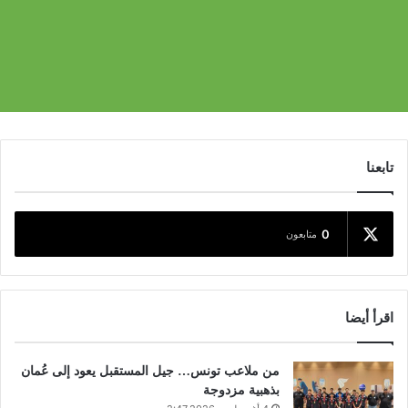
تابعنا
0
متابعون
اقرأ أيضا
من ملاعب تونس… جيل المستقبل يعود إلى عُمان
بذهبية مزدوجة