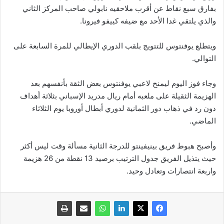
بفارق سبع نقاط عن أقرب ملاحقيه نابولي صاحب المركز الثاني
والذي يلتقي غدا الأحد مع ضيفه كييفو فيرونا.
ويتطلع يوفنتوس للتتويج بلقب الدوري الإيطالي للمرة السابعة على
التوالي.
وجاء فوز اليوم ليمنح لاعبي يوفنتوس بعض الثقة بأنفسهم بعد
الهزيمة الثقيلة على ملعبه أمام ريال مدريد الإسباني بثلاثة أهداف
دون رد في ذهاب دور الثمانية لدوري أبطال أوروبا يوم الثلاثاء
الماضي.
وأصبح هبوط فريق بينيفينتو للدرجة الثانية مسألة وقت ليس أكثر
حيث يتذيل الفريق جدول الترتيب برصيد 13 نقطة من 26 هزيمة
واربعة انتصارات وتعادل وحيد.