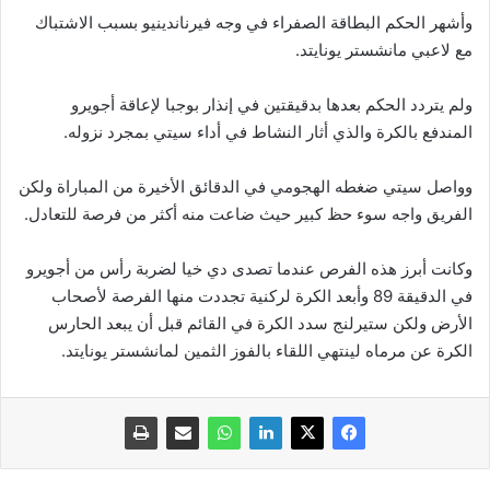
وأشهر الحكم البطاقة الصفراء في وجه فيرناندينيو بسبب الاشتباك
مع لاعبي مانشستر يونايتد.
ولم يتردد الحكم بعدها بدقيقتين في إنذار بوجبا لإعاقة أجويرو
المندفع بالكرة والذي أثار النشاط في أداء سيتي بمجرد نزوله.
وواصل سيتي ضغطه الهجومي في الدقائق الأخيرة من المباراة ولكن
الفريق واجه سوء حظ كبير حيث ضاعت منه أكثر من فرصة للتعادل.
وكانت أبرز هذه الفرص عندما تصدى دي خيا لضربة رأس من أجويرو
في الدقيقة 89 وأبعد الكرة لركنية تجددت منها الفرصة لأصحاب
الأرض ولكن ستيرلنج سدد الكرة في القائم قبل أن يبعد الحارس
الكرة عن مرماه لينتهي اللقاء بالفوز الثمين لمانشستر يونايتد.