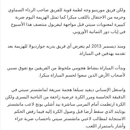
ولكن فريق مورينيو وجه لطمة قوية للفريق صاحب الرداء السماوي
وحرمه من الاحتفال باللقب مبكرا كما تمثل الهزيمة اليوم ضربة
كبييرة لمعنويات سيتي قبل مواجهة ليفربول منتصف هذا الأسبوع
في إياب دور الثمانية الأوروبي.
ومنذ ديسمبر 2013 لم يتعرض أي فريق يدربه جوارديولا للهزيمة بعد
تقدمه بهدفين في المباراة.
وبدأت المباراة بنشاط هجومي ملحوظ من الفريقين مع تفوق نسبي
لأصحاب الأرض الذين سعوا لحسم المباراة مبكرا.
واستغل الإسباني ديفيد سيلفا هجمة سريعة لمانشستر سيتي في
الدقيقة الخامسة ومرر الكرة عرضية زاحفة من الناحية اليسرى ولكن
الكرة ارتطمت أمام المرمى مباشرة بيد أشلي يونج لاعب مانشستر
يونايتد الذي سقط أرضا قبل وصول الكرة إليه فيما رفض الحكم
الاستجابة لمطالب لاعبي مانشستر سيتي باحتساب ضربة جزاء
وأشار باستمرار اللعب.