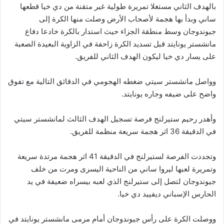
بالهدف الثاني مستغلا تمريرة طولية غير متقنة من دي خيا قطعها
ساني وبدأ بها هجمة لأصحاب الأرض وصلت منها الكرة إلى
جيوندوجان وسط منطقة الجزاء حيث استدار بالكرة خادعا دفاع
مانشستر يونايتد قبل تسديد الكرة زاحفة في الزاوية البعيدة الصعبة
على يسار دي خيا ليكون الهدف الثاني للفريق.
وواصل مانشستر سيتي ضغطه الهجومي في الدقائق التالية مع تفوق
واضح على ضيفه وجاره يونايتد.
وأهدر رحيم ستيرلنج فرصة تسجيل الهدف الثالث لمانشستر سيتي
في الدقيقة 36 اثر هجمة سريعة منظمة للفريق.
وتجددت الفرصة لستيرلنج في الدقيقة 41 اثر هجمة مرتدة سريعة
وتمريرة لعبها ليروا ساني من الناحية اليسرى ومرت من خلف
جيوندوجان لتصل إلى ستيرلنج الذي لعبه بيسراه ضعيفة في يد
الحارس الإسباني ديفييد دي خيا.
ووصلت الكرة على رأس جيوندوجان أمام مرمى مانشستر يونايتد في