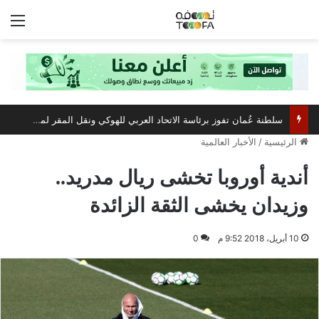
الق
سلطنة عُمان تفوز برئاسة الاتحاد العربي للهوكي ونقل المقر لمسقط
الرئيسية
/
الأخبار العالمية
أندية أوروبا تخشى ريال مدريد..
وزيدان يخشى الثقة الزائدة
10 أبريل، 2018 9:52 م
0