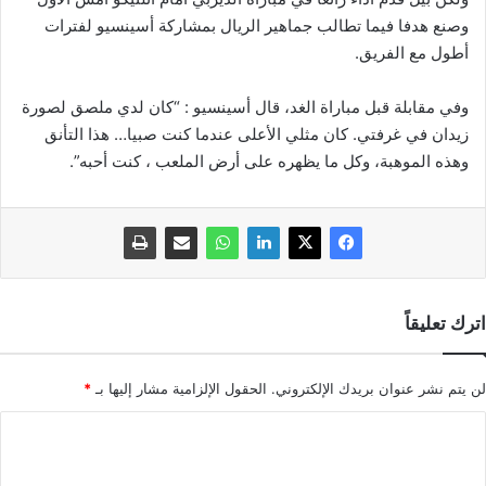
وصنع هدفا فيما تطالب جماهير الريال بمشاركة أسينسيو لفترات
أطول مع الفريق.
وفي مقابلة قبل مباراة الغد، قال أسينسيو : “كان لدي ملصق لصورة
زيدان في غرفتي. كان مثلي الأعلى عندما كنت صبيا… هذا التأنق
وهذه الموهبة، وكل ما يظهره على أرض الملعب ، كنت أحبه”.
اترك تعليقاً
لن يتم نشر عنوان بريدك الإلكتروني.
الحقول الإلزامية مشار إليها بـ
*
ا
ل