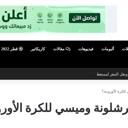
لات
ألبومات
فيديوهات
مقالات
كاريكاتير
قطر 2022
ي ونقل المقر لمسقط
لكرة الأوروبية؟
رشلونة وميسي للكرة الأورو