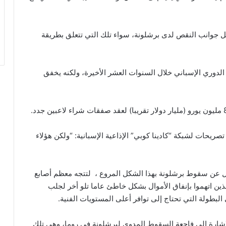
 جوانب النقص لدى برشلونة، سواء تلك التي تتعلق بطريقة
الدوري الإسباني خلال السنوات العشر الأخيرة، ولكنه يخفق
تصريحات لشبكة “كادينا كوبي” الإذاعية الإسبانية: “ولكن هؤلاء
ل عن سقوط برشلونة بهذا الشكل المروع ، لتتجه معظم أصابع
ين اتهموا بإنفاق الأموال بشكل خاطئ عاما تلو أخر لجلب
 البطولة التي تحتاج إلى توافر أعلى المستويات الفنية.
إشارة إلى فاجعة السقوط المدوي لبرشلونة في روما، وهي تلك