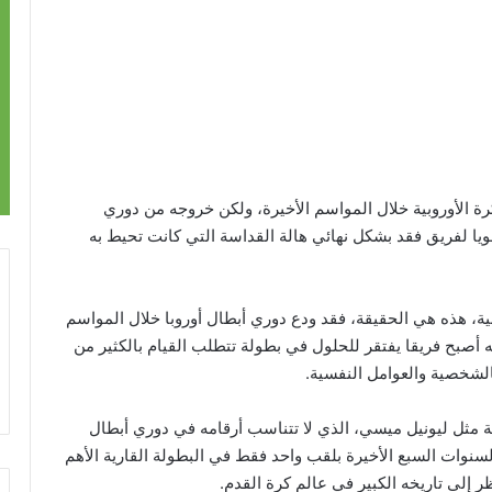
رة الأوروبية خلال المواسم الأخيرة، ولكن خروجه من دوري
قويا لفريق فقد بشكل نهائي هالة القداسة التي كانت تحيط به
بية، هذه هي الحقيقة، فقد ودع دوري أبطال أوروبا خلال المواسم
أنه أصبح فريقا يفتقر للحلول في بطولة تتطلب القيام بالكثير من
بالشخصية والعوامل النفسية.
مثل ليونيل ميسي، الذي لا تتناسب أرقامه في دوري أبطال
سنوات السبع الأخيرة بلقب واحد فقط في البطولة القارية الأهم
ظر إلى تاريخه الكبير في عالم كرة القدم.