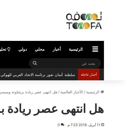
الرئيسية
الرئيسية
أخبار
محلي
دولي
تحلي
بحث
سلطنة عُمان تفوز برئاسة الاتحاد العربي للهوك
عن
أخبار عاجلة
الرئيسية
/
الأخبار العالمية
/
هل انتهى عصر ريادة برشلونة وميسي ل
هل انتهى عصر ريادة ب
11 أبريل، 2018 7:23 م
0