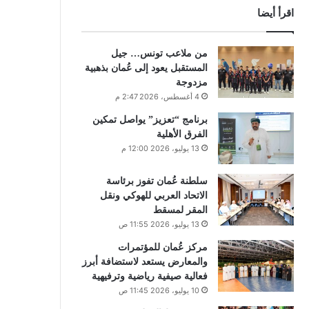
اقرأ أيضا
من ملاعب تونس… جيل
المستقبل يعود إلى عُمان بذهبية
مزدوجة
4 أغسطس، 2026 2:47 م
برنامج “تعزيز” يواصل تمكين
الفرق الأهلية
13 يوليو، 2026 12:00 م
سلطنة عُمان تفوز برئاسة
الاتحاد العربي للهوكي ونقل
المقر لمسقط
13 يوليو، 2026 11:55 ص
مركز عُمان للمؤتمرات
والمعارض يستعد لاستضافة أبرز
فعالية صيفية رياضية وترفيهية
10 يوليو، 2026 11:45 ص