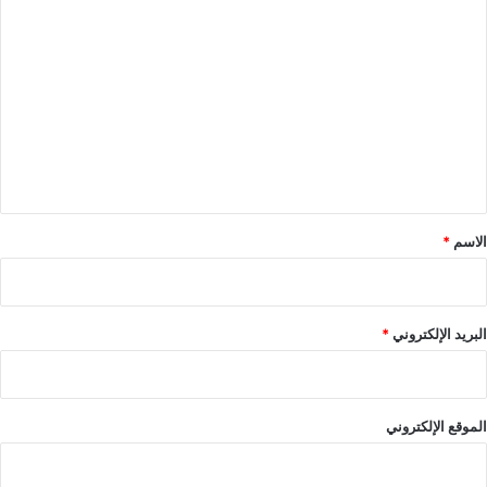
ا
ل
ت
ع
ل
ي
ق
*
الاسم
*
البريد الإلكتروني
*
الموقع الإلكتروني