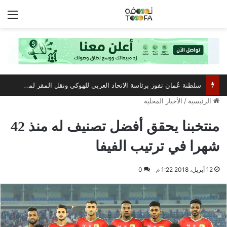
الق
سلطنة عُمان تفوز برئاسة الاتحاد العربي للهوكي ونقل المقر لمسقط
الرئيسية
/
الأخبار المحلية
منتخبنا يحقق أفضل تصنيف له منذ 42
شهرا في ترتيب الفيفا
12 أبريل، 2018 1:22 م
0