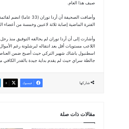
صيف هذا العام.
وأضافت الصحيفة أن أردا 
الفترة الماضية إصابة ثلاثة لاعبين وخمسة من أعضاء ال
وأشارت إلى أن أردا توران لم يحالفه التوفيق منذ ر
اللاعب مستويات أقل بعد انتقاله لبرشلونة رغم الأموال 
اسطنبول باشاك شهير التركي حيث أصبح ضمن العناصر ال
جالطة سراي حيث لم يقدم بداية جيدة بالقدر الكافي مع
شاركها
فيسبوك
‫X
مقالات ذات صلة