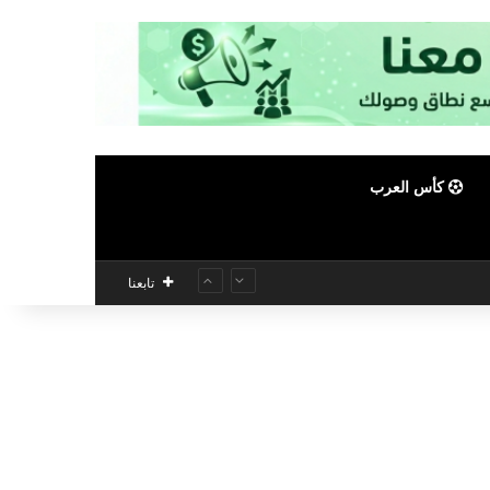
كأس العرب
تابعنا