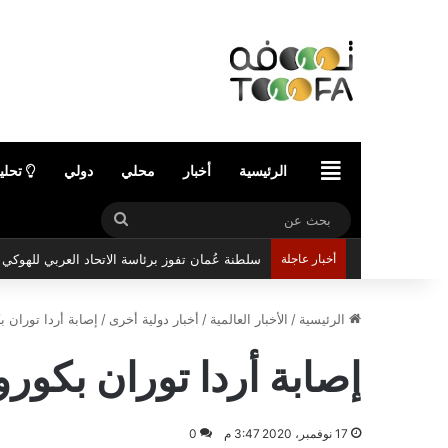
الرئيسية
الرئيسية
أخبار
محلي
دولي
تحلي
بحث
عن
أخبار عاجلة
سلطنة عُمان تفوز برئاسة الاتحاد العربي للهوك
الرئيسية
/
الأخبار العالمية
/
أخبار دولية أخرى
/
إصابة أردا توران ب
إصابة أردا توران بكورو
17 نوفمبر، 2020 3:47 م
0