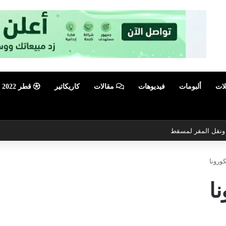
لات
ألبومات
فيديوهات
مقالات
كاريكاتير
قطر 2022
ي ونقل المقر لمسقط
كورونا
نا