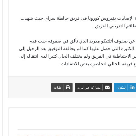
توران (33 عاما) انضم لقائمة الإصابات بفيروس كورونا في فريق جالطة سراي حيث شهدت
طاقم التدريبي للفريق.
حل عن صفوف أتلتيكو مدريد الذي تألق في صفوفه حيث قدم
الكثيرة التي حصل عليها كما لم يحالفه التوفيق بعد الرحيل إلى
احتياطية في الفريق ولم يختلف الحال كثيرا لدى انتقاله إلى
 فريقه الحالي لتحاصره بعض الانتقادات.
لينكدإن
مشاركة عبر البريد
طباعة