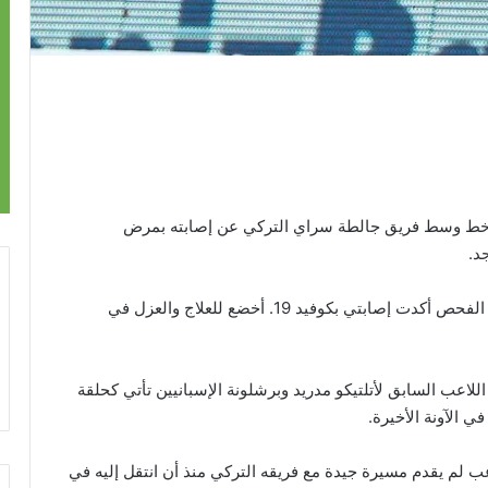
عب خط وسط فريق جالطة سراي التركي عن إصابته بمرض
وأوضح اللاعب على وسائل التواصل الاجتماعي: “نتيجة الفحص أكدت إصابتي بكوفيد 19. أخضع للعلاج والعزل في
اللاعب السابق لأتلتيكو مدريد وبرشلونة الإسبانيين تأتي كحلقة
ي الآونة الأخيرة.
ب لم يقدم مسيرة جيدة مع فريقه التركي منذ أن انتقل إليه في