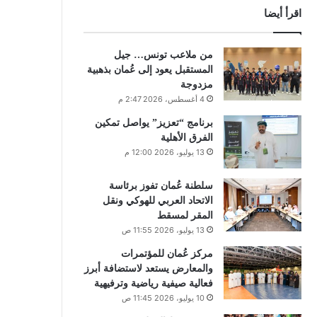
اقرأ أيضا
من ملاعب تونس… جيل
المستقبل يعود إلى عُمان بذهبية
مزدوجة
4 أغسطس، 2026 2:47 م
برنامج “تعزيز” يواصل تمكين
الفرق الأهلية
13 يوليو، 2026 12:00 م
سلطنة عُمان تفوز برئاسة
الاتحاد العربي للهوكي ونقل
المقر لمسقط
13 يوليو، 2026 11:55 ص
مركز عُمان للمؤتمرات
والمعارض يستعد لاستضافة أبرز
فعالية صيفية رياضية وترفيهية
10 يوليو، 2026 11:45 ص