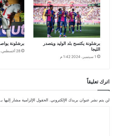
برشلونة يكتسح بلد الوليد ويتصدر
برشلونة يواصل 
الليجا
28 أغسطس، 2024 1:01 م
1 سبتمبر، 2024 1:42 م
اترك تعليقاً
لن يتم نشر عنوان بريدك الإلكتروني.
الحقول الإلزامية مشار إليها بـ
ا
ل
ت