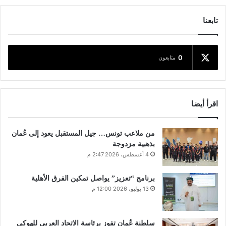
تابعنا
0
متابعون
اقرأ أيضا
من ملاعب تونس… جيل المستقبل يعود إلى عُمان
بذهبية مزدوجة
4 أغسطس، 2026 2:47 م
برنامج “تعزيز” يواصل تمكين الفرق الأهلية
13 يوليو، 2026 12:00 م
سلطنة عُمان تفوز برئاسة الاتحاد العربي للهوكي