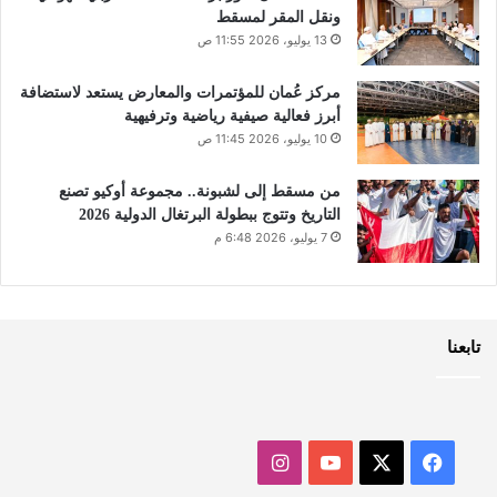
ونقل المقر لمسقط
13 يوليو، 2026 11:55 ص
مركز عُمان للمؤتمرات والمعارض يستعد لاستضافة
أبرز فعالية صيفية رياضية وترفيهية
10 يوليو، 2026 11:45 ص
من مسقط إلى لشبونة.. مجموعة أوكيو تصنع
التاريخ وتتوج ببطولة البرتغال الدولية 2026
7 يوليو، 2026 6:48 م
تابعنا
‫X
فيسبوك
‫YouTube
انستقرام