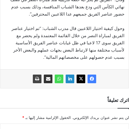
نهائي الكأس التي ودع بعدها الشباب المنافسة، وذلك بسبب عدم
حضور عناصر الفريق جميعهم عدا اللاعبين المحترفين”.
وحول كيفية اختيار اللاعبين قال مدرب الشباب: “تم اختيار عناصر
الفريق لمباراة النصر من خلال القائمة المعتمدة ولم يحضر مع
الفريق سوى 17 لاعبا في ظل غيابات عناصر الفريق الأساسية
لأسباب مختلفة منها لارتباط البعض بجهات عملهم والبعض الأخر
بسبب عدم حصولهم على مخصصاتهم المالية”.
اترك تعليقاً
لن يتم نشر عنوان بريدك الإلكتروني.
الحقول الإلزامية مشار إليها بـ
*
ا