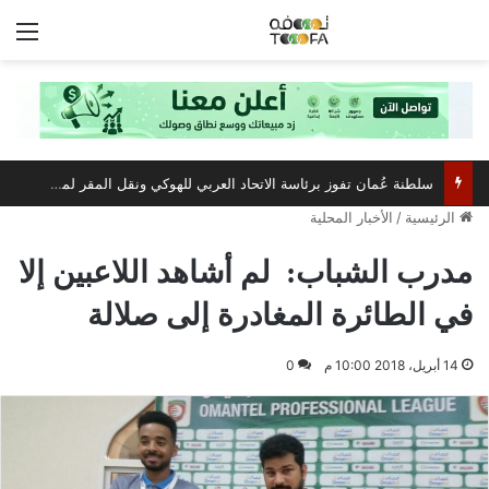
الق
سلطنة عُمان تفوز برئاسة الاتحاد العربي للهوكي ونقل المقر لمسقط
الرئيسية
/
الأخبار المحلية
مدرب الشباب: لم أشاهد اللاعبين إلا
في الطائرة المغادرة إلى صلالة
14 أبريل، 2018 10:00 م
0