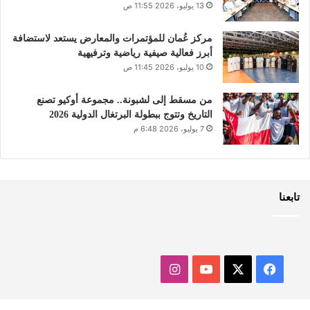
13 يوليو، 2026 11:55 ص
مركز عُمان للمؤتمرات والمعارض يستعد لاستضافة
أبرز فعالية صيفية رياضية وترفيهية
10 يوليو، 2026 11:45 ص
من مسقط إلى لشبونة.. مجموعة أوكيو تصنع
التاريخ وتتوج ببطولة البرتغال الدولية 2026
7 يوليو، 2026 6:48 م
تابعنا
‫X
فيسبوك
‫YouTube
انستقرام