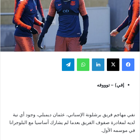
فيسبوك
‫X
لينكدإن
واتساب
تيلقرام
إفي) – توووفه
نفي مهاجم فريق برشلونة الإسباني، عثمان ديمبلي، وجود أي نية
لديه لمغادرة صفوف الفريق بعدما لم يشارك أساسيا مع البلوجرانا
في موسمه الأول.