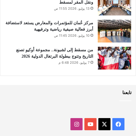
ونقل المقر لمسقط
13 يوليو، 2026 11:55 ص
مركز عُمان للمؤتمرات والمعارض يستعد لاستضافة
أبرز فعالية صيفية رياضية وترفيهية
10 يوليو، 2026 11:45 ص
من مسقط إلى لشبونة.. مجموعة أوكيو تصنع
التاريخ وتتوج ببطولة البرتغال الدولية 2026
7 يوليو، 2026 6:48 م
تابعنا
‫X
فيسبوك
‫YouTube
انستقرام