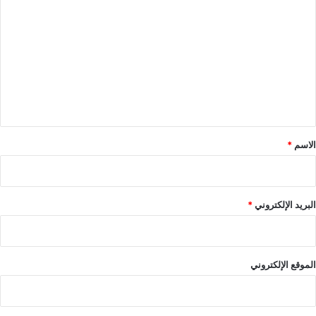
ل
ت
ع
ل
ي
ق
*
الاسم
*
البريد الإلكتروني
*
الموقع الإلكتروني