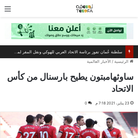
الق
سلطنة عُمان تفوز برئاسة الاتحاد العربي للهوكي ونقل المقر لمسقط
الرئيسية
/
الأخبار العالمية
ساوثهامبتون يطيح بارسنال من كأس
الاتحاد
23 يناير، 2021 7:18 م
0