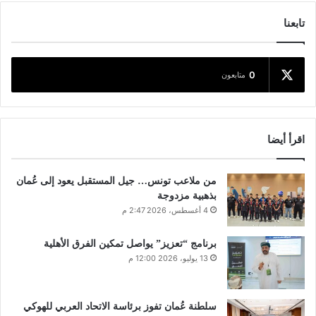
تابعنا
0
متابعون
اقرأ أيضا
من ملاعب تونس… جيل المستقبل يعود إلى عُمان
بذهبية مزدوجة
4 أغسطس، 2026 2:47 م
برنامج “تعزيز” يواصل تمكين الفرق الأهلية
13 يوليو، 2026 12:00 م
سلطنة عُمان تفوز برئاسة الاتحاد العربي للهوكي