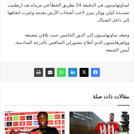
لساوثهامبتون في الدقيقة 24 بطريق الخطأ في مرماه بعد ارتطمت
تسديدة كيلي ووكر بيترز لاعب أصحاب الأرض بقدمه وغيرت اتجاهها
إلى داخل الشباك.
وصعد ساوثهامبتون إلى الدور الخامس حيث يلاقي مضيفه
وولفرهامبتون الذي أطاح بتشورلي المنافس بالدرجة السادسة،
أمس الجمعة.
مقالات ذات صلة