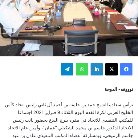
فيسبوك
‫X
لينكدإن
واتساب
تيلقرام
توووفه- الدوحة
ترأس سعادة الشيخ حمد بن خليفة بن أحمد آل ثاني رئيس اتحاد كأس
الخليج العربي لكرة القدم اليوم الثلاثاء 9 فبراير 2021 اجتماعا
للمكتب التنفيذي للاتحاد في مقره ببرج البدع بحضور نائب رئيس
الاتحاد الدكتور جاسم بن محمد الشكيلي “عمان”، وأمين عام الاتحاد
جاسم الرميحي، وبمشاركة أعضاء المكتب التنفيذي عادل بن عبد