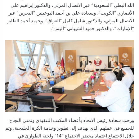
الله البطي “السعودية” عبر الاتصال المرئي، والدكتور إبراهيم علي
الأنصاري “الكويت”، وسعادة علي بن أحمد البوعينين “البحرين” عبر
الاتصال المرئي، والدكتور شامل كامل “العراق”، وحميد أحمد الطاير
“الإمارات”، والدكتور حميد الشيباني “اليمن”.
ورحب سعادة رئيس الاتحاد بأعضاء المكتب التنفيذي وتمنى النجاح
للجميع في عملهم الذي يهدف إلى تطوير وخدمة الكرة الخليجية، وتم
خلال الاجتماع اعتماد محضر الاجتماع “14” ولجنة الطوارئ في