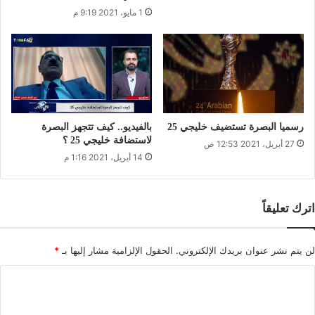
1 مايو، 2021 9:19 م
رسميا البصرة تستضيف خليجي 25
بالفيديو.. كيف تتجهز البصرة
لاستضافة خليجي 25 ؟
27 أبريل، 2021 12:53 ص
14 أبريل، 2021 1:16 م
اترك تعليقاً
لن يتم نشر عنوان بريدك الإلكتروني.
الحقول الإلزامية مشار إليها بـ
*
ا
ل