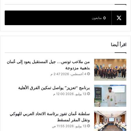
0
متابعون
اقرأ أيضا
من ملاعب تونس… جيل المستقبل يعود إلى عُمان
بذهبية مزدوجة
4 أغسطس، 2026 2:47 م
برنامج “تعزيز” يواصل تمكين الفرق الأهلية
13 يوليو، 2026 12:00 م
سلطنة عُمان تفوز برئاسة الاتحاد العربي للهوكي
ونقل المقر لمسقط
13 يوليو، 2026 11:55 ص