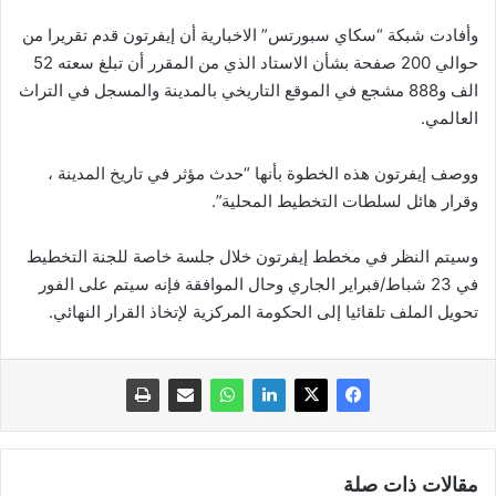
وأفادت شبكة “سكاي سبورتس” الاخبارية أن إيفرتون قدم تقريرا من
حوالي 200 صفحة بشأن الاستاد الذي من المقرر أن تبلغ سعته 52
الف و888 مشجع في الموقع التاريخي بالمدينة والمسجل في التراث
العالمي.
ووصف إيفرتون هذه الخطوة بأنها “حدث مؤثر في تاريخ المدينة ،
وقرار هائل لسلطات التخطيط المحلية”.
وسيتم النظر في مخطط إيفرتون خلال جلسة خاصة للجنة التخطيط
في 23 شباط/فبراير الجاري وحال الموافقة فإنه سيتم على الفور
تحويل الملف تلقائيا إلى الحكومة المركزية لإتخاذ القرار النهائي.
مقالات ذات صلة