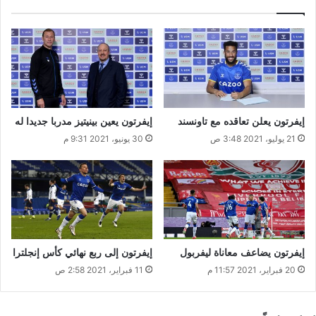
إيفرتون يعلن تعاقده مع تاونسند
إيفرتون يعين بينيتيز مدربا جديدا له
21 يوليو، 2021 3:48 ص
30 يونيو، 2021 9:31 م
إيفرتون يضاعف معاناة ليفربول
إيفرتون إلى ربع نهائي كأس إنجلترا
20 فبراير، 2021 11:57 م
11 فبراير، 2021 2:58 ص