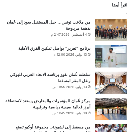
اقرأ أيضا
من ملاعب تونس… جيل المستقبل يعود إلى عُمان
بذهبية مزدوجة
4 أغسطس، 2026 2:47 م
برنامج “تعزيز” يواصل تمكين الفرق الأهلية
13 يوليو، 2026 12:00 م
سلطنة عُمان تفوز برئاسة الاتحاد العربي للهوكي
ونقل المقر لمسقط
13 يوليو، 2026 11:55 ص
مركز عُمان للمؤتمرات والمعارض يستعد لاستضافة
أبرز فعالية صيفية رياضية وترفيهية
10 يوليو، 2026 11:45 ص
من مسقط إلى لشبونة.. مجموعة أوكيو تصنع