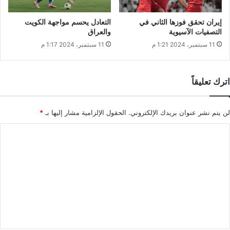
إيران تحقق فوزها الثاني في
التعادل يحسم مواجهة الكويت
التصفيات الآسيوية
والعراق
11 سبتمبر، 2024 1:21 م
11 سبتمبر، 2024 1:17 م
اترك تعليقاً
لن يتم نشر عنوان بريدك الإلكتروني.
الحقول الإلزامية مشار إليها بـ
*
ا
ل
ت
ع
ل
ي
ق