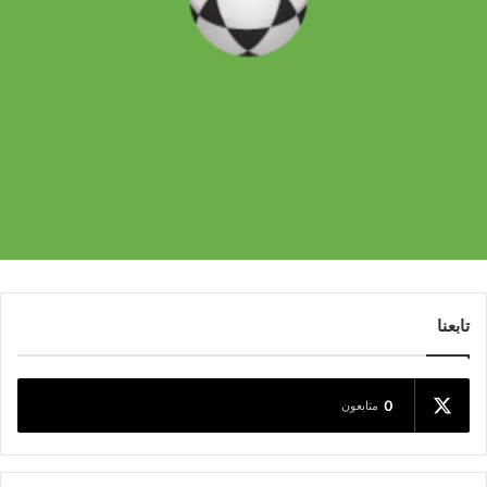
تابعنا
0
متابعون