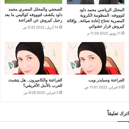
الصحفي والمحلل المصري محمد
المحلل الرياضي محمد داود
داود يكشف لتوووفه كواليس ما بعد
لتوووفه: المنظومة الكروية
رحيل كيروش عن الفراعنة
المصرية تحتاح إعادة صياغة.. وإقالة
كيروش قرار عشوائي
14 أبريل، 2022 5:32 ص
11 يونيو، 2022 11:39 م
الفراعنة وسبايدر ويب
الفراعنة والكاميرون.. هل يتشبث
العرب بالأمل الأفريقي؟
6 فبراير، 2022 11:01 ص
2 فبراير، 2022 8:28 ص
اترك تعليقاً