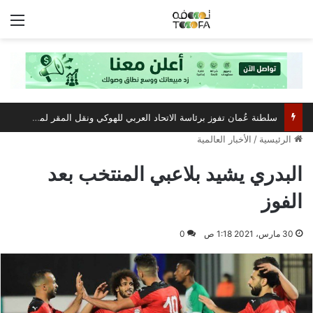
الق
سلطنة عُمان تفوز برئاسة الاتحاد العربي للهوكي ونقل المقر لمسقط
الرئيسية
/
الأخبار العالمية
البدري يشيد بلاعبي المنتخب بعد
الفوز
30 مارس، 2021 1:18 ص
0