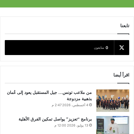
تابعنا
0
متابعون
اقرأ أيضا
من ملاعب تونس… جيل المستقبل يعود إلى عُمان
بذهبية مزدوجة
4 أغسطس، 2026 2:47 م
برنامج “تعزيز” يواصل تمكين الفرق الأهلية
13 يوليو، 2026 12:00 م