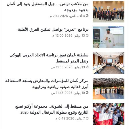
من ملاعب تونس… جيل المستقبل يعود إلى عُمان
بذهبية مزدوجة
4 أغسطس، 2026 2:47 م
برنامج “تعزيز” يواصل تمكين الفرق الأهلية
13 يوليو، 2026 12:00 م
سلطنة عُمان تفوز برئاسة الاتحاد العربي للهوكي
ونقل المقر لمسقط
13 يوليو، 2026 11:55 ص
مركز عُمان للمؤتمرات والمعارض يستعد لاستضافة
أبرز فعالية صيفية رياضية وترفيهية
10 يوليو، 2026 11:45 ص
من مسقط إلى لشبونة.. مجموعة أوكيو تصنع
التاريخ وتتوج ببطولة البرتغال الدولية 2026
7 يوليو، 2026 6:48 م