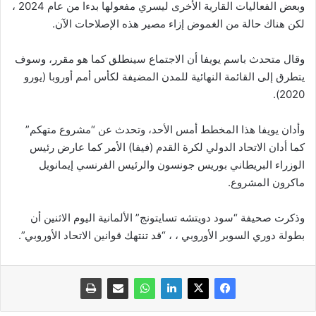
وبعض الفعاليات القارية الأخرى ليسري مفعولها بدءا من عام 2024 ،
لكن هناك حالة من الغموض إزاء مصير هذه الإصلاحات الآن.
وقال متحدث باسم يويفا أن الاجتماع سينطلق كما هو مقرر، وسوف
يتطرق إلى القائمة النهائية للمدن المضيفة لكأس أمم أوروبا (يورو
2020).
وأدان يويفا هذا المخطط أمس الأحد، وتحدث عن “مشروع متهكم”
كما أدان الاتحاد الدولي لكرة القدم (فيفا) الأمر كما عارض رئيس
الوزراء البريطاني بوريس جونسون والرئيس الفرنسي إيمانويل
ماكرون المشروع.
وذكرت صحيفة “سود دويتشه تسايتونج” الألمانية اليوم الاثنين أن
بطولة دوري السوبر الأوروبي ، ، “قد تنتهك قوانين الاتحاد الأوروبي”.