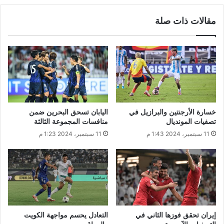
مقالات ذات صلة
خسارة الأرجنتين والبرازيل في
اليابان تسحق البحرين ضمن
تصفيات المونديال
منافسات المجموعة الثالثة
11 سبتمبر، 2024 1:43 م
11 سبتمبر، 2024 1:23 م
إيران تحقق فوزها الثاني في
التعادل يحسم مواجهة الكويت