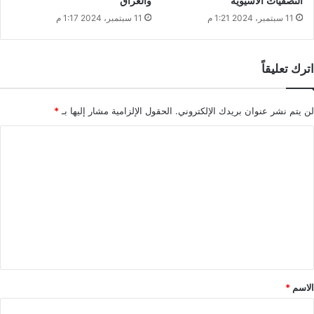
التصفيات الآسيوية
والعراق
11 سبتمبر، 2024 1:21 م
11 سبتمبر، 2024 1:17 م
اترك تعليقاً
لن يتم نشر عنوان بريدك الإلكتروني.
الحقول الإلزامية مشار إليها بـ
*
ا
ل
ت
ع
ل
ي
ق
*
الاسم
*