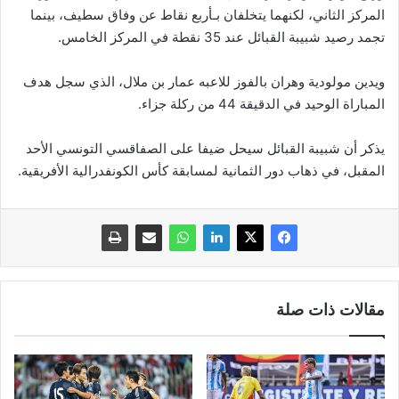
المركز الثاني، لكنهما يتخلفان بـأربع نقاط عن وفاق سطيف، بينما
تجمد رصيد شبيبة القبائل عند 35 نقطة في المركز الخامس.
ويدين مولودية وهران بالفوز للاعبه عمار بن ملال، الذي سجل هدف
المباراة الوحيد في الدقيقة 44 من ركلة جزاء.
يذكر أن شبيبة القبائل سيحل ضيفا على الصفاقسي التونسي الأحد
المقبل، في ذهاب دور الثمانية لمسابقة كأس الكونفدرالية الأفريقية.
مقالات ذات صلة