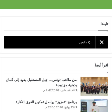
تابعنا
0
متابعون
اقرأ أيضا
من ملاعب تونس… جيل المستقبل يعود إلى عُمان
بذهبية مزدوجة
4 أغسطس، 2026 2:47 م
برنامج “تعزيز” يواصل تمكين الفرق الأهلية
13 يوليو، 2026 12:00 م