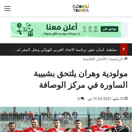
الق
سلطنة عُمان تفوز برئاسة الاتحاد العربي للهوكي ونقل المقر لمسقط
الرئيسية
/
الأخبار العالمية
مولودية وهران يلتحق بشبيبة
الساورة في مركز الوصافة
12 مايو، 2021 11:34 ص
0