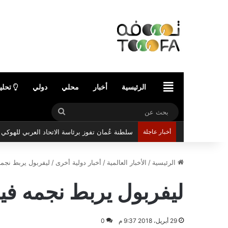
الرئيسية
الرئيسية
أخبار
محلي
دولي
تحلي
بحث
عن
أخبار عاجلة
سلطنة عُمان تفوز برئاسة الاتحاد العربي للهوك
الرئيسية
/
الأخبار العالمية
/
أخبار دولية أخرى
/
ليفربول يربط نجمه
ليفربول يربط نجمه فير
29 أبريل، 2018 9:37 م
0