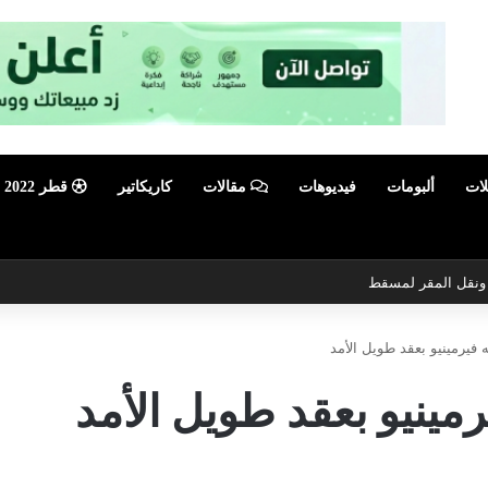
لات
ألبومات
فيديوهات
مقالات
كاريكاتير
قطر 2022
ي ونقل المقر لمسقط
 فيرمينيو بعقد طويل الأمد
مينيو بعقد طويل الأمد