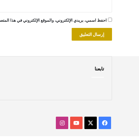
احفظ اسمي، بريدي الإلكتروني، والموقع الإلكتروني في هذا المتصف
تابعنا
‫X
فيسبوك
‫YouTube
انستقرام