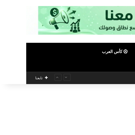
كأس العرب
تابعنا