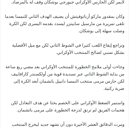
لايمر لكن الحارس الأوكراني جيورجي بوشكان وقف له بالمرصاد.
وكان بمقدور ماركو أرناتوفيتش أن يضيف الهدف الثاني للنمسا بعدما
تلقى تمريرة من مارسيل سابيتزر ليسدد بقدمه اليسرى لكن الكرة
وصلت سهلة إلى بوشكان.
وتراجع إيقاع اللعب كثيرا في الشوط الثاني لكن مع ميل الأفضلية
بشكل نسبي لصالح المنتخب الأوكراني.
وجاءت أولى ملامح الخطورة للمنتخب الأوكراني بعد مضي ربع ساعة
من بداية الشوط الثاني عبر تسديدة قوية من أولكسندر كارافاييف
لكن حارس مرمى منتخب النمسا دانييل باتشمان أبعد الكرة إلى
ضربة ركنية.
واستمر الضغط الأوكراني على الخصم بحثا عن هدف التعادل لكن
هجمات الفريق لم ترتق لدرجة الخطورة على مرمى باتشمان.
ومرت الدقائق العشر الأخيرة دون أن تشهد جديد ليخرج المنتخب