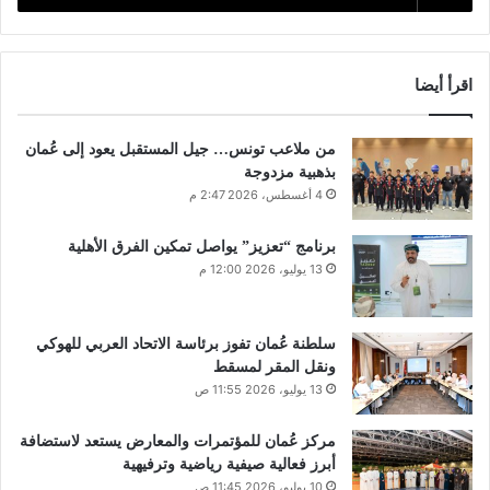
اقرأ أيضا
من ملاعب تونس… جيل المستقبل يعود إلى عُمان
بذهبية مزدوجة
4 أغسطس، 2026 2:47 م
برنامج “تعزيز” يواصل تمكين الفرق الأهلية
13 يوليو، 2026 12:00 م
سلطنة عُمان تفوز برئاسة الاتحاد العربي للهوكي
ونقل المقر لمسقط
13 يوليو، 2026 11:55 ص
مركز عُمان للمؤتمرات والمعارض يستعد لاستضافة
أبرز فعالية صيفية رياضية وترفيهية
10 يوليو، 2026 11:45 ص