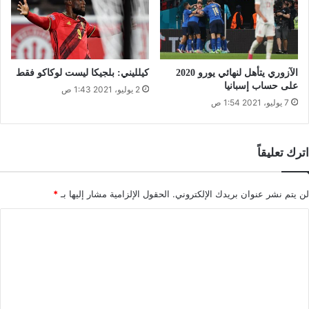
الآزوري يتأهل لنهائي يورو 2020
كيلليني: بلجيكا ليست لوكاكو فقط
على حساب إسبانيا
2 يوليو، 2021 1:43 ص
7 يوليو، 2021 1:54 ص
اترك تعليقاً
لن يتم نشر عنوان بريدك الإلكتروني.
الحقول الإلزامية مشار إليها بـ
*
ا
ل
ت
ع
ل