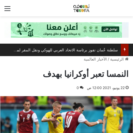
الق
سلطنة عُمان تفوز برئاسة الاتحاد العربي للهوكي ونقل المقر لمسقط
الرئيسية
/
الأخبار العالمية
النمسا تعبر أوكرانيا بهدف
22 يونيو، 2021 12:00 ص
0