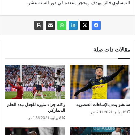
النمساوي فائزا بهدف ويحجز مقعده في دور الستة عشر.
مقالات ذات صلة
سانشو يندد بالإساءات العنصرية
ركلة جزاء مثيرة للجدل تبدد الحلم
الدنماركي
15 يوليو، 2021 2:11 ص
8 يوليو، 2021 1:56 ص