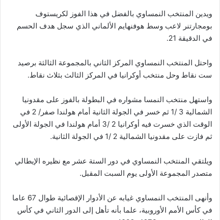
ويدين المنتخب النمساوي بالفضل في هذا الفوز لكريستوف
بومجارتنر لاعب وسط هوفنهايم الألماني الذي سجل هدف الحسم
في الدقيقة 21.
واحتل المنتخب النمساوي المركز الثاني بالمجموعة الثالثة برصيد
ست نقاط وحل منتخب أوكرانيا في المركز الثالث بثلاث نقاط.
واستهل منتخب النمسا مشواره في البطولة بالفوز على مقدونيا
الشمالية 3 /1 ثم خسر في الجولة الثانية أمام هولندا صفر/ 2 في
الوقت الذي خسرت فيه أوكرانيا 2 /3 أمام هولندا في الجولة الأولى
ثم فازت على مقدونيا الشمالية 2 /1 في الجولة الثانية.
ويلتقي المنتخب النمساوي في دور الستة عشر مع نظيره الإيطالي
متصدر المجموعة الأولى يوم السبت المقبل.
وأنهى المنتخب النمساوي غيابه عن الأدوار الإقصائية طوال 67 عاما
في كأس الأمم الأوروبية، علما بأنه تأهل إلى الدور الثاني في كأس