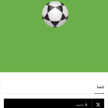
تابعنا
0
متابعون