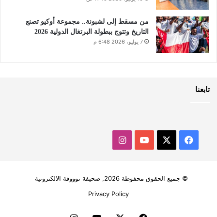
من مسقط إلى لشبونة.. مجموعة أوكيو تصنع
التاريخ وتتوج ببطولة البرتغال الدولية 2026
7 يوليو، 2026 6:48 م
تابعنا
‫X
فيسبوك
‫YouTube
انستقرام
© جميع الحقوق محفوظة 2026, صحيفة توووفة الالكترونية
Privacy Policy