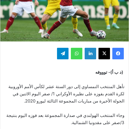
فيسبوك
‫X
لينكدإن
واتساب
تيلقرام
(د ب أ)- توووفه
تأهل المنتخب النمساوي إلى دور الستة عشر لكأس الأمم الأوروبية
لكرة القدم بفوزه على نظيره الأوكراني 1/ صفر اليوم الاثنين في
الجولة الأخيرة من مباريات المجموعة الثالثة ليورو 2020.
وجاء المنتخب الهولندي في صدارة المجموعة بعد فوزه اليوم بنتيجة
3/صفر على مقدونيا الشمالية.