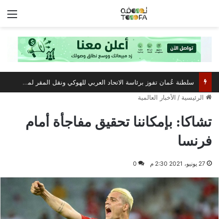
الق
سلطنة عُمان تفوز برئاسة الاتحاد العربي للهوكي ونقل المقر لمسقط
الرئيسية
/
الأخبار العالمية
تشاكا: بإمكاننا تحقيق مفاجأة أمام
فرنسا
27 يونيو، 2021 2:30 م
0