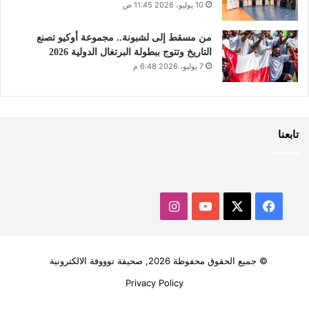
10 يوليو، 2026 11:45 ص
من مسقط إلى لشبونة.. مجموعة أوكيو تصنع
التاريخ وتتوج ببطولة البرتغال الدولية 2026
7 يوليو، 2026 6:48 م
تابعنا
‫X
فيسبوك
‫YouTube
انستقرام
© جميع الحقوق محفوظة 2026, صحيفة توووفة الالكترونية
Privacy Policy