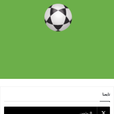
تابعنا
0
متابعون