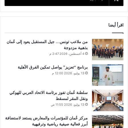
اقرأ أيضا
من ملاعب تونس… جيل المستقبل يعود إلى عُمان
بذهبية مزدوجة
4 أغسطس، 2026 2:47 م
برنامج “تعزيز” يواصل تمكين الفرق الأهلية
13 يوليو، 2026 12:00 م
سلطنة عُمان تفوز برئاسة الاتحاد العربي للهوكي
ونقل المقر لمسقط
13 يوليو، 2026 11:55 ص
مركز عُمان للمؤتمرات والمعارض يستعد لاستضافة
أبرز فعالية صيفية رياضية وترفيهية