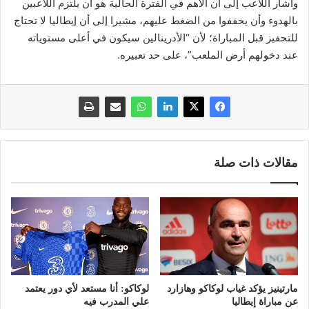
وأشار اللاعب إلى أن الأهم في الفترة الحالية هو أن يلتزم اللاعبين
بالهدوء وأن يخففوا من الضغط عليهم، مشيرا إلى أن إيطاليا لا تحتاج
للتحفيز قبل المباراة؛ لأن “الأدرينالين سيكون في أعلى مستوياته
عند دخولهم أرض الملعب”، على حد تعبيره.
مقالات ذات صلة
مارتينيز يؤكد غياب لوكاكو وهازارد
لوكاكو: أنا مستعد لأي دور يعتمد
عن مباراة إيطاليا
علي المدرب فيه