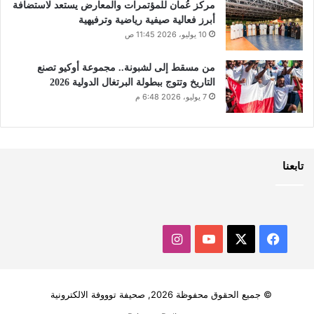
مركز عُمان للمؤتمرات والمعارض يستعد لاستضافة
أبرز فعالية صيفية رياضية وترفيهية
10 يوليو، 2026 11:45 ص
من مسقط إلى لشبونة.. مجموعة أوكيو تصنع
التاريخ وتتوج ببطولة البرتغال الدولية 2026
7 يوليو، 2026 6:48 م
تابعنا
‫X
فيسبوك
‫YouTube
انستقرام
© جميع الحقوق محفوظة 2026, صحيفة توووفة الالكترونية