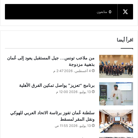
0
متابعون
اقرأ أيضا
من ملاعب تونس… جيل المستقبل يعود إلى عُمان
بذهبية مزدوجة
4 أغسطس، 2026 2:47 م
برنامج “تعزيز” يواصل تمكين الفرق الأهلية
13 يوليو، 2026 12:00 م
سلطنة عُمان تفوز برئاسة الاتحاد العربي للهوكي
ونقل المقر لمسقط
13 يوليو، 2026 11:55 ص