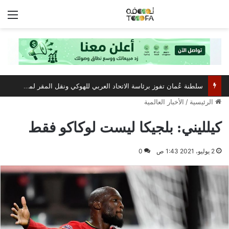
الق
سلطنة عُمان تفوز برئاسة الاتحاد العربي للهوكي ونقل المقر لمسقط
الرئيسية
/
الأخبار العالمية
كيلليني: بلجيكا ليست لوكاكو فقط
2 يوليو، 2021 1:43 ص
0