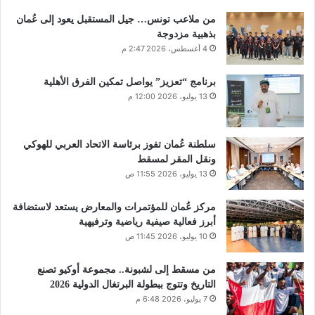
من ملاعب تونس… جيل المستقبل يعود إلى عُمان
بذهبية مزدوجة
4 أغسطس، 2026 2:47 م
برنامج “تعزيز” يواصل تمكين الفرق الأهلية
13 يوليو، 2026 12:00 م
سلطنة عُمان تفوز برئاسة الاتحاد العربي للهوكي
ونقل المقر لمسقط
13 يوليو، 2026 11:55 ص
مركز عُمان للمؤتمرات والمعارض يستعد لاستضافة
أبرز فعالية صيفية رياضية وترفيهية
10 يوليو، 2026 11:45 ص
من مسقط إلى لشبونة.. مجموعة أوكيو تصنع
التاريخ وتتوج ببطولة البرتغال الدولية 2026
7 يوليو، 2026 6:48 م