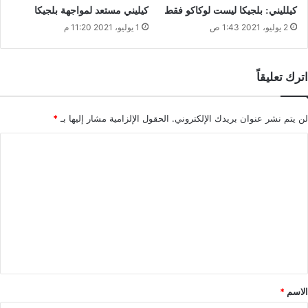
كيلليني: بلجيكا ليست لوكاكو فقط
كيليني مستعد لمواجهة بلجيكا
2 يوليو، 2021 1:43 ص
1 يوليو، 2021 11:20 م
اترك تعليقاً
لن يتم نشر عنوان بريدك الإلكتروني.
الحقول الإلزامية مشار إليها بـ
*
ا
ل
ت
ع
ل
ي
ق
*
الاسم
*