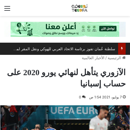
الق
سلطنة عُمان تفوز برئاسة الاتحاد العربي للهوكي ونقل المقر لمسقط
الرئيسية
/
الأخبار العالمية
الآزوري يتأهل لنهائي يورو 2020 على
حساب إسبانيا
7 يوليو، 2021 1:54 ص
0