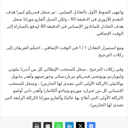
وانتهى الشوط الأول بالتعادل السلبي ، ثم سجل فيدريكو كييزا هدف
التقدم للآزوري في الدقيقة 60 ، ولكن البديل ألفارو موراتا سجل
هدف التعادل للماتادور الإسباني في الدقيقة 80 ليدفع بالمباراة إلى
الوقت الإضافي.
ومع استمرار التعادل 1 / 1 في الوقت الإضافي ، احتكم الفريقان إلى
ركلات الترجيح.
وفي ركلات الترجيح ، سجل للمنتخب الإيطالي كل من أندريا بيلوتي
وليوناردو بونوتشي فيدريكو بيرناردسكي وجورجينهو وأهدر مانويل
بوكاتيلي (الركلة الأولى التي تصدى لها الحارس) ، وسجل للمنتخب
الإسباني كل من جيرارد مورينو وتياجو ألكانتارا وأهدر داني أولمو
(الركلة الأولى التي أطاح بها عاليا) وألفارو موراتا (الركلة الرابعة التي
تصدى لها الحارس) .