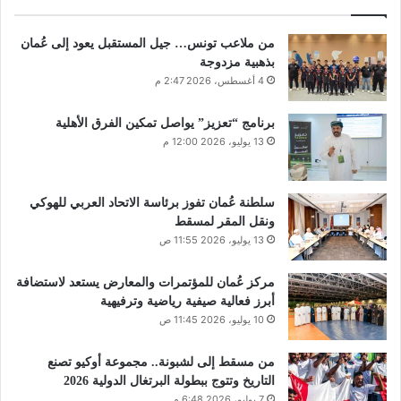
من ملاعب تونس… جيل المستقبل يعود إلى عُمان
بذهبية مزدوجة
4 أغسطس، 2026 2:47 م
برنامج “تعزيز” يواصل تمكين الفرق الأهلية
13 يوليو، 2026 12:00 م
سلطنة عُمان تفوز برئاسة الاتحاد العربي للهوكي
ونقل المقر لمسقط
13 يوليو، 2026 11:55 ص
مركز عُمان للمؤتمرات والمعارض يستعد لاستضافة
أبرز فعالية صيفية رياضية وترفيهية
10 يوليو، 2026 11:45 ص
من مسقط إلى لشبونة.. مجموعة أوكيو تصنع
التاريخ وتتوج ببطولة البرتغال الدولية 2026
7 يوليو، 2026 6:48 م