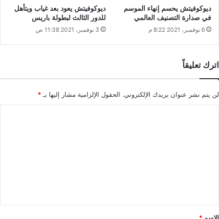
ديوكوفيتش يحسم إنهاء الموسم
ديوكوفيتش يعود بعد غياب ويتأهل
في صدارة التصنيف العالمي
للدور الثالث لبطولة باريس
6 نوفمبر، 2021 8:22 م
3 نوفمبر، 2021 11:38 ص
اترك تعليقاً
لن يتم نشر عنوان بريدك الإلكتروني.
الحقول الإلزامية مشار إليها بـ
*
ا
ل
ت
ع
ل
ي
ق
*
الاسم
*