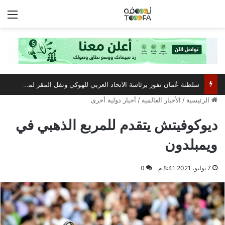
الق
سلطنة عُمان تفوز برئاسة الاتحاد العربي للهوكي ونقل المقر لمسقط
الرئيسية
/
الأخبار العالمية
/
أخبار دولية أخرى
ديوكوفيتش يتقدم للمربع الذهبي في
ويمبلدون
7 يوليو، 2021 8:41 م
0