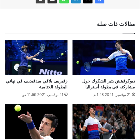
مقالات ذات صلة
ديوكوفيتش يثير الشكوك حول
زفيريف يلاقي ميدفيديف في نهائي
مشاركته في بطولة أستراليا
البطولة الختامية
21 نوفمبر، 2021 1:28 م
21 نوفمبر، 2021 11:59 ص