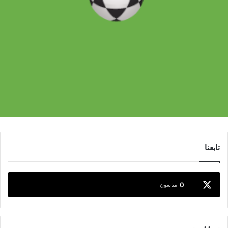
تابعنا
0
متابعون