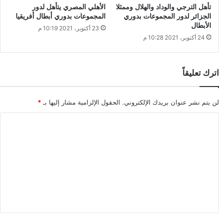
تأهل الترجي والوداد والهلال وممثلا
الأهلي المصري يتأهل لدور
الجزائر لدور المجموعات بدوري
المجموعات بدوري أبطال أفريقيا
الأبطال
23 أكتوبر، 2021 10:19 م
24 أكتوبر، 2021 10:28 م
اترك تعليقاً
لن يتم نشر عنوان بريدك الإلكتروني.
الحقول الإلزامية مشار إليها بـ
*
ا
ل
ت
ع
ل
ي
ق