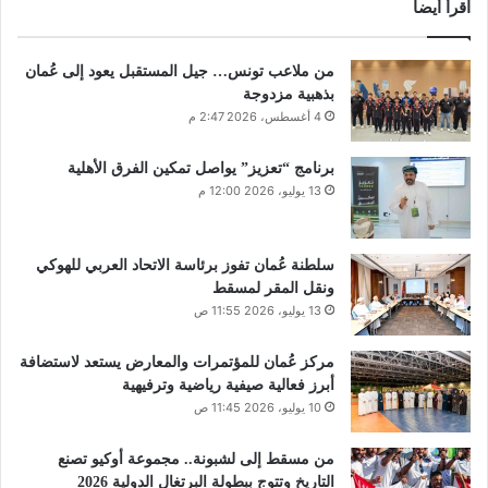
اقرأ أيضا
من ملاعب تونس… جيل المستقبل يعود إلى عُمان
بذهبية مزدوجة
4 أغسطس، 2026 2:47 م
برنامج “تعزيز” يواصل تمكين الفرق الأهلية
13 يوليو، 2026 12:00 م
سلطنة عُمان تفوز برئاسة الاتحاد العربي للهوكي
ونقل المقر لمسقط
13 يوليو، 2026 11:55 ص
مركز عُمان للمؤتمرات والمعارض يستعد لاستضافة
أبرز فعالية صيفية رياضية وترفيهية
10 يوليو، 2026 11:45 ص
من مسقط إلى لشبونة.. مجموعة أوكيو تصنع
التاريخ وتتوج ببطولة البرتغال الدولية 2026