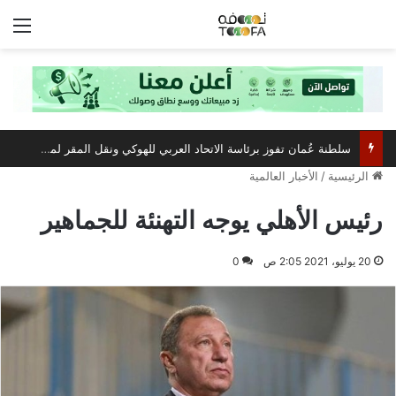
الق
سلطنة عُمان تفوز برئاسة الاتحاد العربي للهوكي ونقل المقر لمسقط
الرئيسية
/
الأخبار العالمية
رئيس الأهلي يوجه التهنئة للجماهير
20 يوليو، 2021 2:05 ص
0