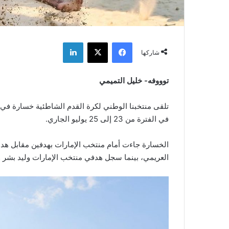
فيسبوك
‫X
لينكدإن
شاركها
توووفه- خليل التميمي
تلقى منتخبنا الوطني لكرة القدم الشاطئية خسارة في مس
في الفترة من 23 إلى 25 يوليو الجاري.
الخسارة جاءت أمام منتخب الإمارات بهدفين مقابل هد
العريمي، بينما سجل هدفي منتخب الإمارات وليد بشر