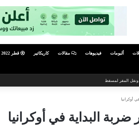
لات
ألبومات
فيديوهات
مقالات
كاريكاتير
قطر 2022
ي ونقل المقر لمسقط
 أوكرانيا
ربة البداية في أوكرانيا