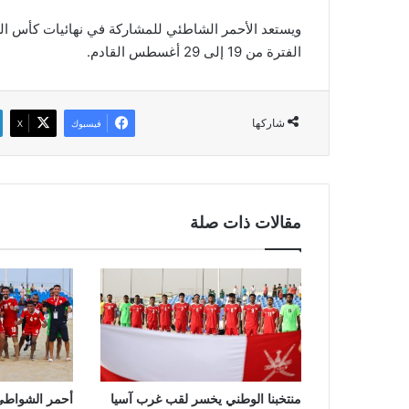
ويستعد الأحمر الشاطئي للمشاركة في نهائيات كأس ال
الفترة من 19 إلى 29 أغسطس القادم.
شاركها
فيسبوك
‫X
مقالات ذات صلة
منتخبنا الوطني يخسر لقب غرب آسيا
أحمر الشواطئ 