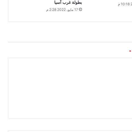
بطولة غرب آسيا
17 مايو، 2022 2:28 م
*