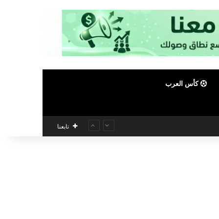
كأس العرب
تابعنا