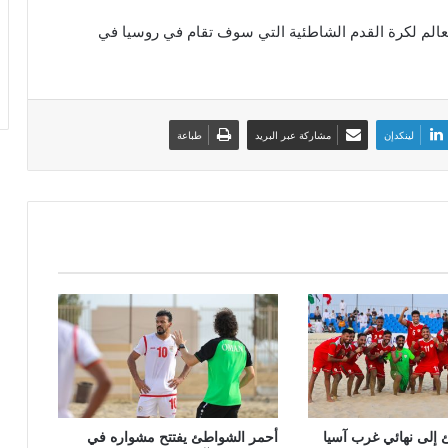
عالم لكرة القدم الشاطئية التي سوف تقام في روسيا في
لينكدإن
مشاركة عبر البريد
طباعة
إلى نهائي غرب آسيا
أحمر الشواطئ يفتتح مشواره في