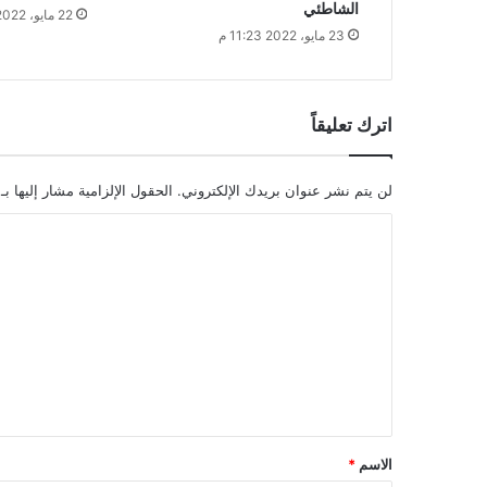
الشاطئي
22 مايو، 2022 10:18 م
23 مايو، 2022 11:23 م
اترك تعليقاً
لن يتم نشر عنوان بريدك الإلكتروني.
الحقول الإلزامية مشار إليها بـ
ا
ل
ت
ع
ل
ي
ق
*
الاسم
*